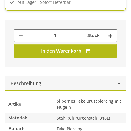
Auf Lager - Sofort Lieferbar
Stück
In den Warenkorb
Beschreibung
Produkteigenschaft
Wert
Silbernes Fake Brustpiercing mit
Artikel:
Flügeln
Material:
Stahl (Chirurgenstahl 316L)
Bauart:
Fake Piercing