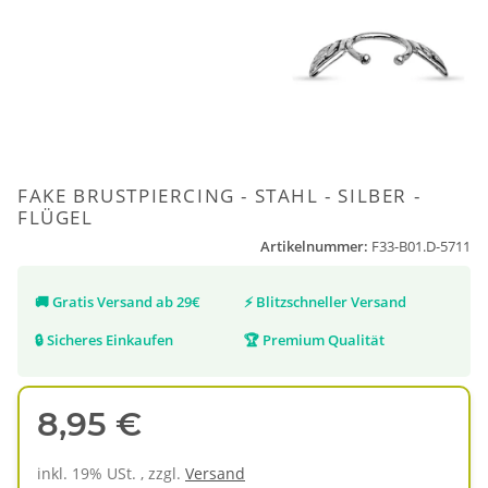
FAKE BRUSTPIERCING - STAHL - SILBER -
FLÜGEL
Artikelnummer:
F33-B01.D-5711
🚚
Gratis Versand ab 29€
⚡
Blitzschneller Versand
🔒
Sicheres Einkaufen
🏆
Premium Qualität
8,95 €
inkl. 19% USt. , zzgl.
Versand