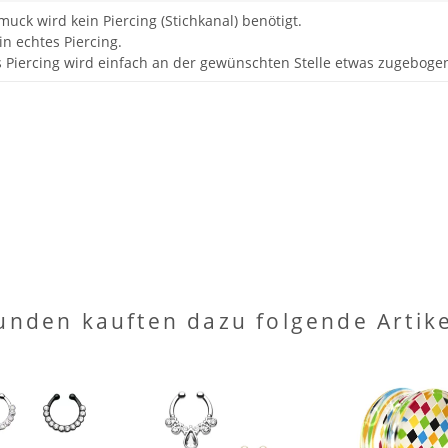
uck wird kein Piercing (Stichkanal) benötigt.
in echtes Piercing.
 Piercing wird einfach an der gewünschten Stelle etwas zugeboge
unden kauften dazu folgende Artike