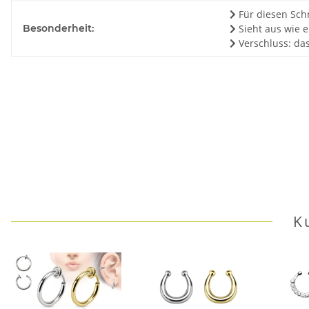
Für diesen Schm
Besonderheit:
Sieht aus wie e
Verschluss: das
K