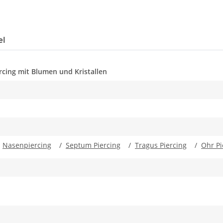
el
cing mit Blumen und Kristallen
/
Nasenpiercing
/
Septum Piercing
/
Tragus Piercing
/
Ohr Pi