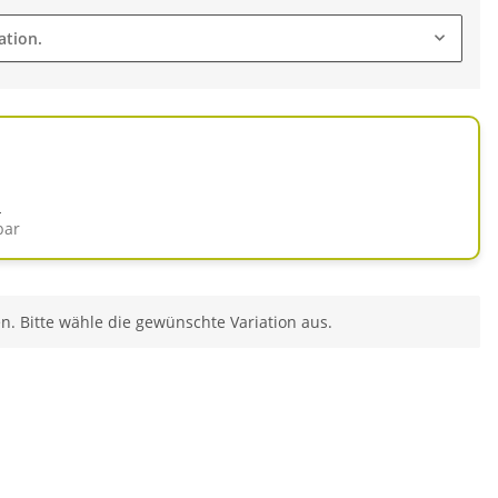
ation.
d
bar
en. Bitte wähle die gewünschte Variation aus.