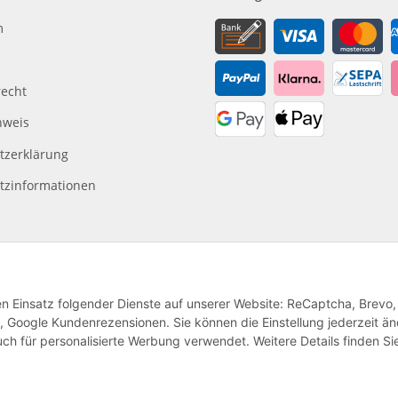
m
recht
nweis
tzerklärung
tzinformationen
den Einsatz folgender Dienste auf unserer Website: ReCaptcha, Brevo,
, Google Kundenrezensionen. Sie können die Einstellung jederzeit ä
ch für personalisierte Werbung verwendet. Weitere Details finden Si