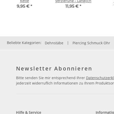
Kette
Verzierung - Länglich
9,95 €
*
11,95 €
*
Beliebte Kategorien:
Dehnstäbe
|
Piercing Schmuck Ohr
Newsletter Abonnieren
Bitte senden Sie mir entsprechend Ihrer
Datenschutzerk
jederzeit widerruflich Informationen zu Ihrem Produktsor
Hilfe & Service
Informati