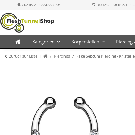
GRATIS VERSAND AB 29€
100 TAGE RÜCKGABEREC
Kategorien
Körperstellen
Piercing
Zurück zur Liste
Piercings
Fake Septum Piercing - Kristall