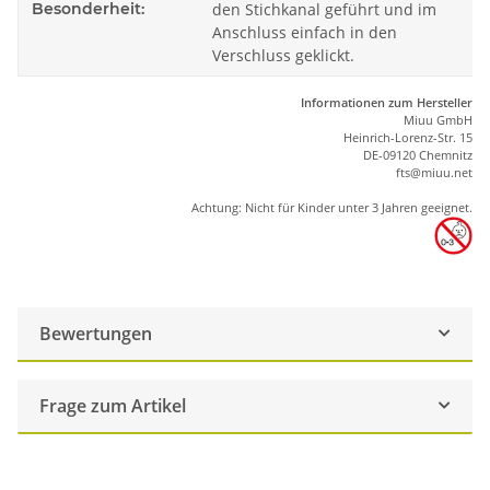
Besonderheit:
den Stichkanal geführt und im
Anschluss einfach in den
Verschluss geklickt.
Informationen zum Hersteller
Miuu GmbH
Heinrich-Lorenz-Str. 15
DE-09120 Chemnitz
ft
s
@m
iu
u.net
Achtung: Nicht für Kinder unter 3 Jahren geeignet.
Bewertungen
Frage zum Artikel