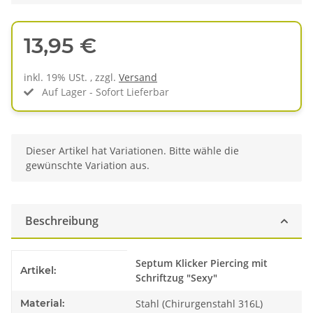
13,95 €
inkl. 19% USt. , zzgl.
Versand
Auf Lager - Sofort Lieferbar
x
Dieser Artikel hat Variationen. Bitte wähle die
gewünschte Variation aus.
Beschreibung
Produkteigenschaft
Wert
Septum Klicker Piercing mit
Artikel:
Schriftzug "Sexy"
Material:
Stahl (Chirurgenstahl 316L)