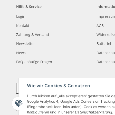
Hilfe & Service
Informati
Login
Impressu
Kontakt
AGB
Zahlung & Versand
Widerrufs
Newsletter
Batteriehi
News
Datenschu
FAQ - häufige Fragen
Datenschu
Wie wir Cookies & Co nutzen
Vertrag widerrufen
Durch Klicken auf „Alle akzeptieren“ gestatten Sie 
Google Analytics 4, Google Ads Conversion Tracking
(Fingerabdruck-Icon links unten). Cookies werden au
Konfigurieren
und in unserer
Datenschutzerklärung
.