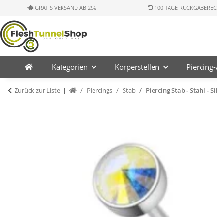
GRATIS VERSAND AB 29€
100 TAGE RÜCKGABEREC
Kategorien
Körperstellen
Piercing
Zurück zur Liste
Piercings
Stab
Piercing Stab - Stahl - Si