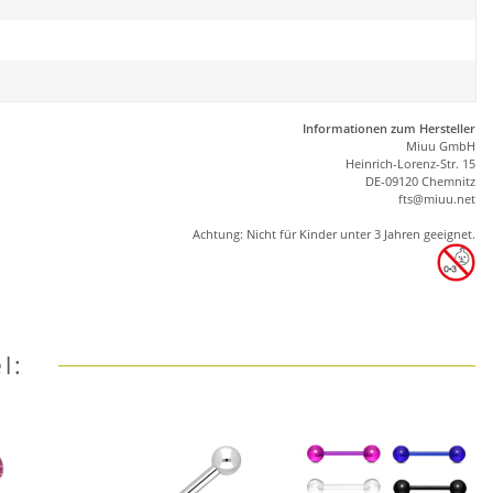
Informationen zum Hersteller
Miuu GmbH
Heinrich-Lorenz-Str. 15
DE-09120 Chemnitz
ft
s
@m
iu
u.net
Achtung: Nicht für Kinder unter 3 Jahren geeignet.
l: