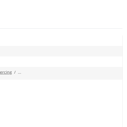
ercing
/ ...