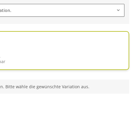
ation.
d
bar
en. Bitte wähle die gewünschte Variation aus.