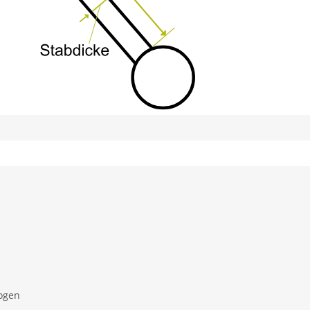
bogen