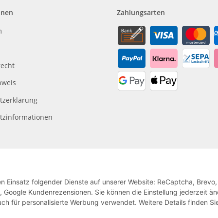
onen
Zahlungsarten
m
recht
nweis
tzerklärung
tzinformationen
den Einsatz folgender Dienste auf unserer Website: ReCaptcha, Brevo,
, Google Kundenrezensionen. Sie können die Einstellung jederzeit ä
ch für personalisierte Werbung verwendet. Weitere Details finden Si