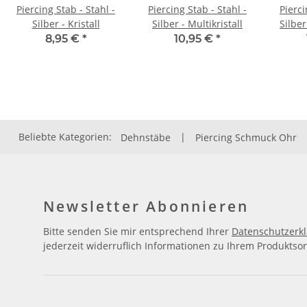
Piercing Stab - Stahl -
Piercing Stab - Stahl -
Pierci
Silber - Kristall
Silber - Multikristall
Silber
8,95 €
*
10,95 €
*
Beliebte Kategorien:
Dehnstäbe
|
Piercing Schmuck Ohr
Newsletter Abonnieren
Bitte senden Sie mir entsprechend Ihrer
Datenschutzerk
jederzeit widerruflich Informationen zu Ihrem Produktsor