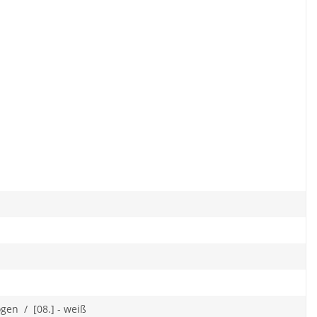
bogen / [08.] - weiß