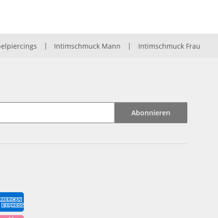
elpiercings
|
Intimschmuck Mann
|
Intimschmuck Frau
Abonnieren