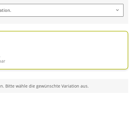
ation.
d
bar
en. Bitte wähle die gewünschte Variation aus.