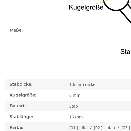
Maße:
Stabdicke:
1.6 mm dicke
Kugelgröße:
6 mm
Bauart:
Stab
Stablänge:
16 mm
Farbe:
[01.] - lila / [02.] - blau / [03