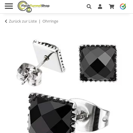
Zurück zur Liste
Ohrringe