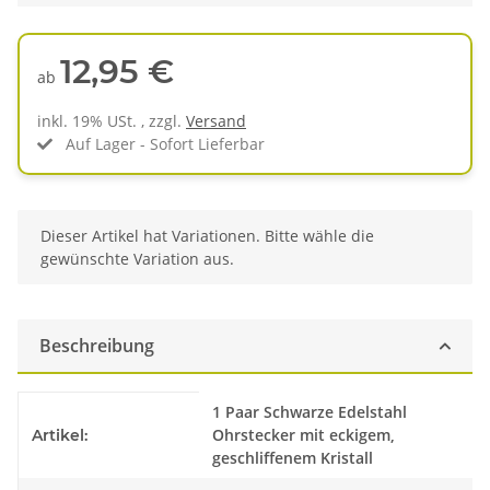
12,95 €
ab
inkl. 19% USt. , zzgl.
Versand
Auf Lager - Sofort Lieferbar
x
Dieser Artikel hat Variationen. Bitte wähle die
gewünschte Variation aus.
Beschreibung
Produkteigenschaft
Wert
1 Paar Schwarze Edelstahl
Ohrstecker mit eckigem,
Artikel:
geschliffenem Kristall