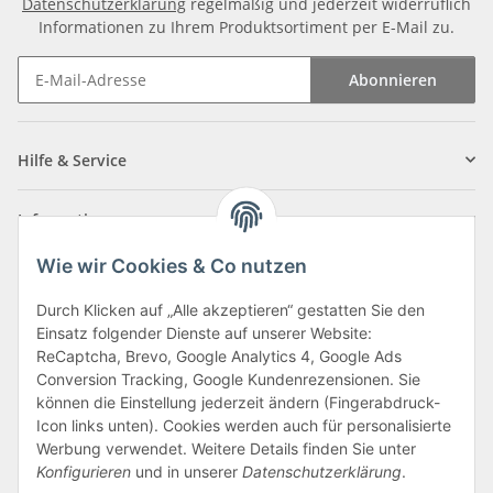
Datenschutzerklärung
regelmäßig und jederzeit widerruflich
Informationen zu Ihrem Produktsortiment per E-Mail zu.
Abonnieren
Newsletter Abonnieren
Hilfe & Service
Informationen
Wie wir Cookies & Co nutzen
Zahlungsarten
Durch Klicken auf „Alle akzeptieren“ gestatten Sie den
Einsatz folgender Dienste auf unserer Website:
ReCaptcha, Brevo, Google Analytics 4, Google Ads
Conversion Tracking, Google Kundenrezensionen. Sie
können die Einstellung jederzeit ändern (Fingerabdruck-
Icon links unten). Cookies werden auch für personalisierte
Werbung verwendet. Weitere Details finden Sie unter
Konfigurieren
und in unserer
Datenschutzerklärung
.
Vertrag widerrufen