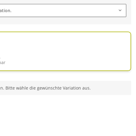
ation.
d
bar
en. Bitte wähle die gewünschte Variation aus.