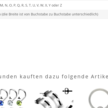
 L, M, N, O, P, Q, R, S, T, U, V, W, X, Y oder Z
(die Breite ist von Buchstabe zu Buchstabe unterschiedlich)
unden kauften dazu folgende Artike