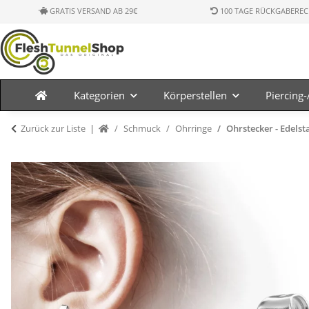
GRATIS VERSAND AB 29€
100 TAGE RÜCKGABEREC
Kategorien
Körperstellen
Piercing
Zurück zur Liste
Schmuck
Ohrringe
Ohrstecker - Edelsta