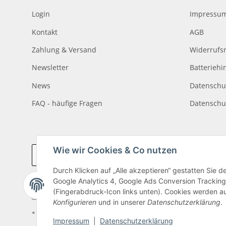
Login
Impressu
Kontakt
AGB
Zahlung & Versand
Widerrufs
Newsletter
Batteriehi
News
Datenschu
FAQ - häufige Fragen
Datenschu
Wie wir Cookies & Co nutzen
Vertrag widerrufen
Durch Klicken auf „Alle akzeptieren“ gestatten Sie 
Google Analytics 4, Google Ads Conversion Tracking
(Fingerabdruck-Icon links unten). Cookies werden au
Konfigurieren
und in unserer
Datenschutzerklärung
.
* Alle Preise inkl. gesetzlicher USt., zzgl.
Versand
Impressum
|
Datenschutzerklärung