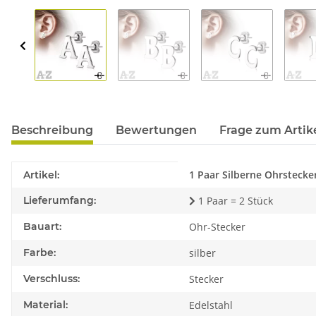
Beschreibung
Bewertungen
Frage zum Artik
Produkteigenschaft
Wert
1 Paar Silberne Ohrstecke
Artikel:
Lieferumfang:
1 Paar = 2 Stück
Bauart:
Ohr-Stecker
Farbe:
silber
Verschluss:
Stecker
Material:
Edelstahl