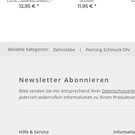
Gold - Metallic
12,95 €
*
11,95 €
*
Beliebte Kategorien:
Dehnstäbe
|
Piercing Schmuck Ohr
Newsletter Abonnieren
Bitte senden Sie mir entsprechend Ihrer
Datenschutzerk
jederzeit widerruflich Informationen zu Ihrem Produktsor
Hilfe & Service
Informati