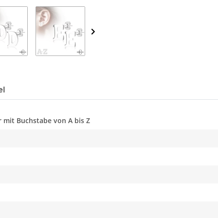
el
r mit Buchstabe von A bis Z