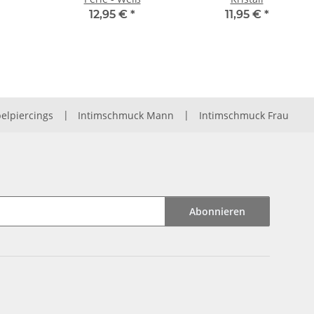
12,95 €
*
11,95 €
*
elpiercings
|
Intimschmuck Mann
|
Intimschmuck Frau
Abonnieren