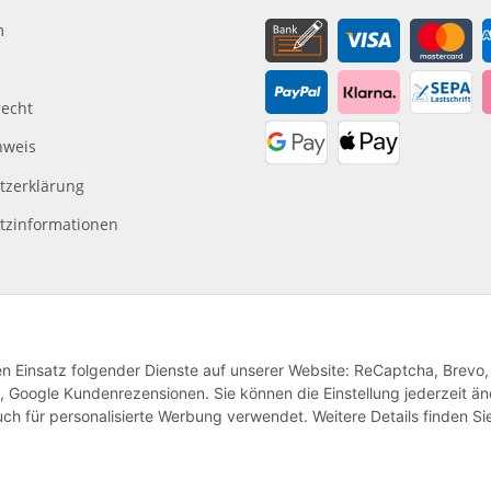
m
recht
nweis
tzerklärung
tzinformationen
den Einsatz folgender Dienste auf unserer Website: ReCaptcha, Brevo,
, Google Kundenrezensionen. Sie können die Einstellung jederzeit ä
ch für personalisierte Werbung verwendet. Weitere Details finden Si