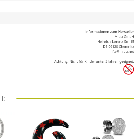
Informationen zum Hersteller
Miuu GmbH
Heinrich-Lorenz-Str. 15
DE-09120 Chemnitz
ft
s
@m
iu
u.net
Achtung: Nicht für Kinder unter 3 Jahren geeignet.
l: