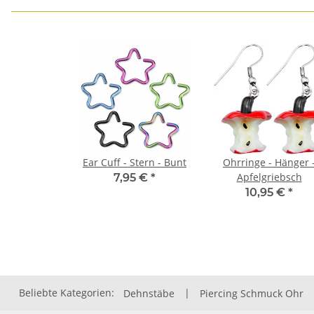
Ear Cuff - Stern - Bunt
Ohrringe - Hänger 
Apfelgriebsch
7,95 €
*
10,95 €
*
Beliebte Kategorien:
Dehnstäbe
|
Piercing Schmuck Ohr