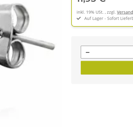
inkl. 19% USt. , zzgl.
Versan
Auf Lager - Sofort Liefer