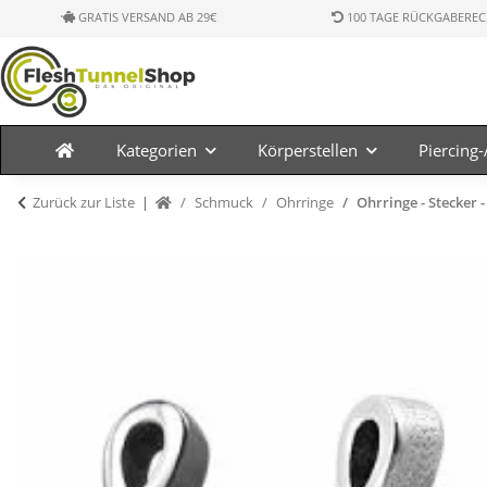
GRATIS VERSAND AB 29€
100 TAGE RÜCKGABEREC
Kategorien
Körperstellen
Piercing
Zurück zur Liste
Schmuck
Ohrringe
Ohrringe - Stecker -