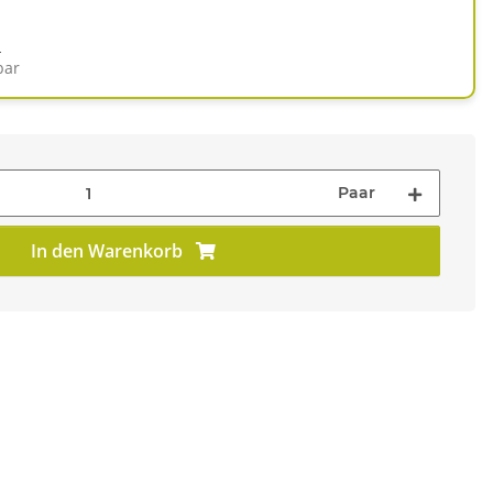
d
bar
Paar
In den Warenkorb