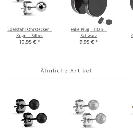
Edelstahl Ohrstecker -
Fake Plug - Titan –
Kugel - Silber
Schwarz
10,95 €
*
9,95 €
*
Ähnliche Artikel