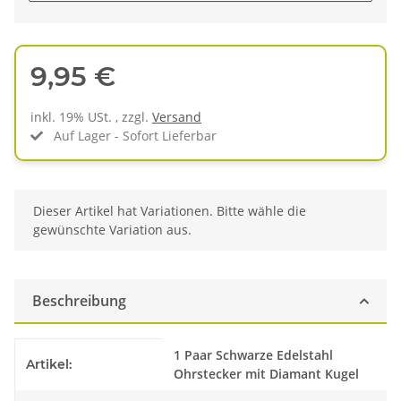
9,95 €
inkl. 19% USt. , zzgl.
Versand
Auf Lager - Sofort Lieferbar
x
Dieser Artikel hat Variationen. Bitte wähle die
gewünschte Variation aus.
Beschreibung
Produkteigenschaft
Wert
1 Paar Schwarze Edelstahl
Artikel:
Ohrstecker mit Diamant Kugel