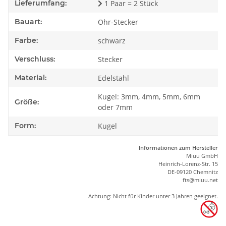
Lieferumfang:
1 Paar = 2 Stück
Bauart:
Ohr-Stecker
Farbe:
schwarz
Verschluss:
Stecker
Material:
Edelstahl
Kugel: 3mm, 4mm, 5mm, 6mm
Größe:
oder 7mm
Form:
Kugel
Informationen zum Hersteller
Miuu GmbH
Heinrich-Lorenz-Str. 15
DE-09120 Chemnitz
ft
s
@m
iu
u.net
Achtung: Nicht für Kinder unter 3 Jahren geeignet.