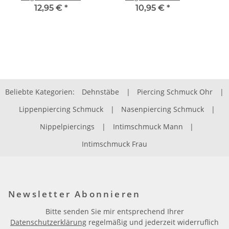
Schwarz
12,95 €
*
10,95 €
*
Beliebte Kategorien:
Dehnstäbe
|
Piercing Schmuck Ohr
|
Lippenpiercing Schmuck
|
Nasenpiercing Schmuck
|
Nippelpiercings
|
Intimschmuck Mann
|
Intimschmuck Frau
Newsletter Abonnieren
Bitte senden Sie mir entsprechend Ihrer
Datenschutzerklärung
regelmäßig und jederzeit widerruflich