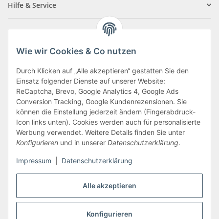
Hilfe & Service
Informationen
Wie wir Cookies & Co nutzen
Zahlungsarten
Durch Klicken auf „Alle akzeptieren“ gestatten Sie den
Einsatz folgender Dienste auf unserer Website:
ReCaptcha, Brevo, Google Analytics 4, Google Ads
Conversion Tracking, Google Kundenrezensionen. Sie
können die Einstellung jederzeit ändern (Fingerabdruck-
Icon links unten). Cookies werden auch für personalisierte
Werbung verwendet. Weitere Details finden Sie unter
Konfigurieren
und in unserer
Datenschutzerklärung
.
Vertrag widerrufen
Impressum
|
Datenschutzerklärung
Alle akzeptieren
* Alle Preise inkl. gesetzlicher USt., zzgl.
Versand
Konfigurieren