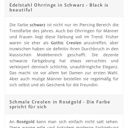
Edelstahl Ohrringe in Schwarz - Black is
beautiful
Die Farbe
schwarz
ist nicht nur im Piercing Bereich die
Trendfarbe des Jahres. Auch bei Ohrringen für Männer
und Frauen liegt diese Färbung voll im Trend. Früher
waren sie eher als
Gothic Creolen
anzutreffen, aber
inzwischen haben sie definitiv ihren Durchbruch in den
klassischen Modebereich geschafft. Die dezente
schwarze Farbgebung hat etwas verruchtes und
verkörpert dennoch schlichte, unaufdringliche Eleganz.
Das macht sie vor allem bei Damen zur ersten Wahl.
Aber auch mutige Männer bestellen sie regelmäßg für
sich selbst und als Geschenk für die Freundin.
Schmale Creolen in Roségold - Die Farbe
spricht für sich
An
Roségold
kann man sich einfach nicht satt sehen.
Diese warme edle und trotzdem moderne Farbgebung