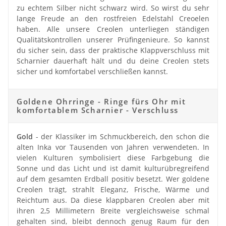
zu echtem Silber nicht schwarz wird. So wirst du sehr
lange Freude an den rostfreien Edelstahl Creoelen
haben. Alle unsere Creolen unterliegen ständigen
Qualitätskontrollen unserer Prüfingenieure. So kannst
du sicher sein, dass der praktische Klappverschluss mit
Scharnier dauerhaft hält und du deine Creolen stets
sicher und komfortabel verschließen kannst.
Goldene Ohrringe - Ringe fürs Ohr mit
komfortablem Scharnier - Verschluss
Gold
- der Klassiker im Schmuckbereich, den schon die
alten Inka vor Tausenden von Jahren verwendeten. In
vielen Kulturen symbolisiert diese Farbgebung die
Sonne und das Licht und ist damit kulturübregreifend
auf dem gesamten Erdball positiv besetzt. Wer goldene
Creolen trägt, strahlt Eleganz, Frische, Wärme und
Reichtum aus. Da diese klappbaren Creolen aber mit
ihren 2,5 Millimetern Breite vergleichsweise schmal
gehalten sind, bleibt dennoch genug Raum für den