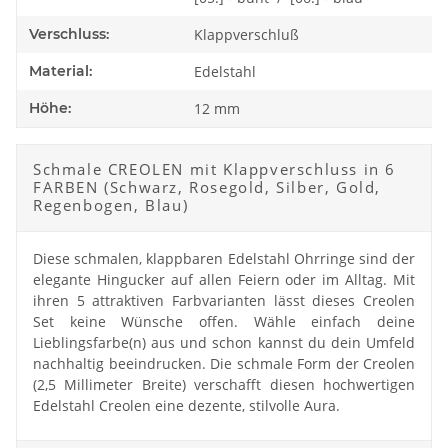
Verschluss:
Klappverschluß
Material:
Edelstahl
Höhe:
12 mm
Schmale CREOLEN mit Klappverschluss in 6
FARBEN (Schwarz, Rosegold, Silber, Gold,
Regenbogen, Blau)
Diese schmalen, klappbaren Edelstahl Ohrringe sind der
elegante Hingucker auf allen Feiern oder im Alltag. Mit
ihren 5 attraktiven Farbvarianten lässt dieses Creolen
Set keine Wünsche offen. Wähle einfach deine
Lieblingsfarbe(n) aus und schon kannst du dein Umfeld
nachhaltig beeindrucken. Die schmale Form der Creolen
(2,5 Millimeter Breite) verschafft diesen hochwertigen
Edelstahl Creolen eine dezente, stilvolle Aura.