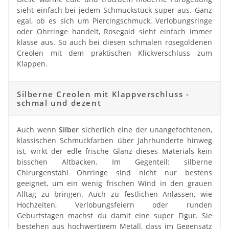
sieht einfach bei jedem Schmuckstück super aus. Ganz
egal, ob es sich um Piercingschmuck, Verlobungsringe
oder Ohrringe handelt, Rosegold sieht einfach immer
klasse aus. So auch bei diesen schmalen rosegoldenen
Creolen mit dem praktischen Klickverschluss zum
Klappen.
Silberne Creolen mit Klappverschluss -
schmal und dezent
Auch wenn
Silber
sicherlich eine der unangefochtenen,
klassischen Schmuckfarben über Jahrhunderte hinweg
ist, wirkt der edle frische Glanz dieses Materials kein
bisschen Altbacken. Im Gegenteil: silberne
Chirurgenstahl Ohrringe sind nicht nur bestens
geeignet, um ein wenig frischen Wind in den grauen
Alltag zu bringen. Auch zu festlichen Anlässen, wie
Hochzeiten, Verlobungsfeiern oder runden
Geburtstagen machst du damit eine super Figur. Sie
bestehen aus hochwertigem Metall, dass im Gegensatz