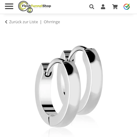
Zurück zur Liste
Ohrringe