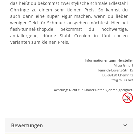
das heißt du bekommst zwei stylische schmale Edlestahl
Ohrringe zu einem sehr kleinen Preis. So kannst du
auch dann eine super Figur machen, wenn du lieber
weniger Geld für Schmuck ausgeben möchtest. Hier bei
flesh-tunnel-shop.de bekommst du hochwertige,
antiallergene, dünne Stahl Creolen in fünf coolen
Varianten zum kleinen Preis.
Informationen zum Hersteller
Miuu GmbH
Heinrich-Lorenz-Str. 15
DE-09120 Chemnitz
ft
s
@m
iu
u.net
Achtung: Nicht für Kinder unter 3 Jahren geeignet.
Bewertungen