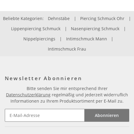
Beliebte Kategorien:
Dehnstäbe
|
Piercing Schmuck Ohr
|
Lippenpiercing Schmuck
|
Nasenpiercing Schmuck
|
Nippelpiercings
|
Intimschmuck Mann
|
Intimschmuck Frau
Newsletter Abonnieren
Bitte senden Sie mir entsprechend Ihrer
Datenschutzerklärung
regelmäßig und jederzeit widerruflich
Informationen zu Ihrem Produktsortiment per E-Mail zu.
Abonnieren
Newsletter Abonnieren