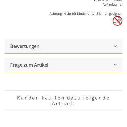
ft
s
@m
iu
u.net
Achtung: Nicht für Kinder unter 3 Jahren geeignet.
Bewertungen
Frage zum Artikel
Kunden kauften dazu folgende
Artikel: