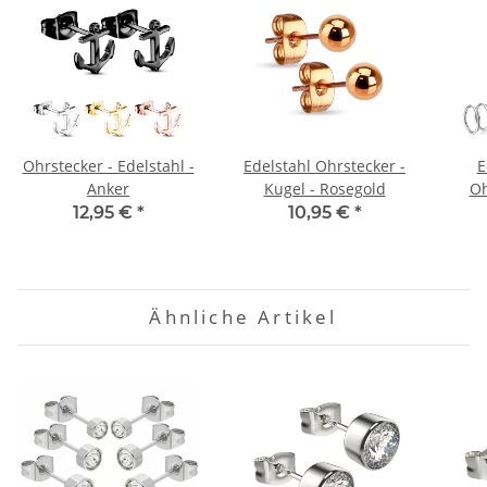
Ohrstecker - Edelstahl -
Edelstahl Ohrstecker -
E
Anker
Kugel - Rosegold
Oh
12,95 €
*
10,95 €
*
Ähnliche Artikel