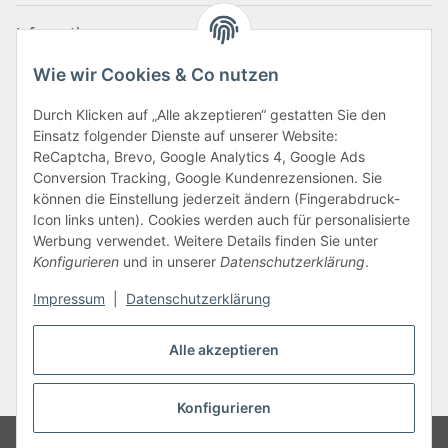
Informationen
Wie wir Cookies & Co nutzen
Zahlungsarten
Durch Klicken auf „Alle akzeptieren“ gestatten Sie den
Einsatz folgender Dienste auf unserer Website:
ReCaptcha, Brevo, Google Analytics 4, Google Ads
Conversion Tracking, Google Kundenrezensionen. Sie
können die Einstellung jederzeit ändern (Fingerabdruck-
Icon links unten). Cookies werden auch für personalisierte
Werbung verwendet. Weitere Details finden Sie unter
Konfigurieren
und in unserer
Datenschutzerklärung
.
Vertrag widerrufen
Impressum
|
Datenschutzerklärung
Alle akzeptieren
* Alle Preise inkl. gesetzlicher USt., zzgl.
Versand
Konfigurieren
Google Analytics deaktivieren