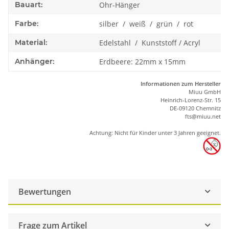
Bauart:
Ohr-Hänger
Farbe:
silber / weiß / grün / rot
Material:
Edelstahl / Kunststoff / Acryl
Anhänger:
Erdbeere: 22mm x 15mm
Informationen zum Hersteller
Miuu GmbH
Heinrich-Lorenz-Str. 15
DE-09120 Chemnitz
ft
s
@m
iu
u.net
Achtung: Nicht für Kinder unter 3 Jahren geeignet.
Bewertungen
Frage zum Artikel