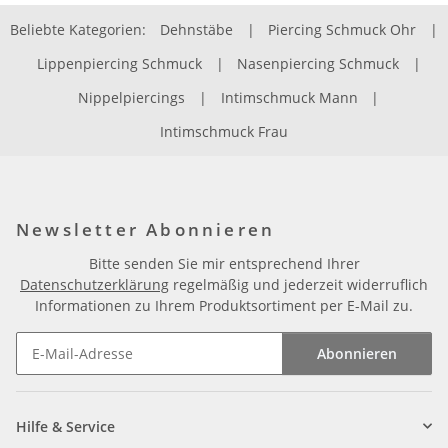
Beliebte Kategorien:
Dehnstäbe
|
Piercing Schmuck Ohr
|
Lippenpiercing Schmuck
|
Nasenpiercing Schmuck
|
Nippelpiercings
|
Intimschmuck Mann
|
Intimschmuck Frau
Newsletter Abonnieren
Bitte senden Sie mir entsprechend Ihrer
Datenschutzerklärung
regelmäßig und jederzeit widerruflich
Informationen zu Ihrem Produktsortiment per E-Mail zu.
Abonnieren
Newsletter Abonnieren
Hilfe & Service