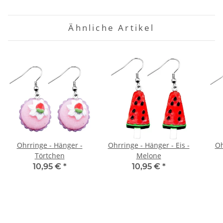
Ähnliche Artikel
Ohrringe - Hänger -
Ohrringe - Hänger - Eis -
Oh
Törtchen
Melone
10,95 €
*
10,95 €
*