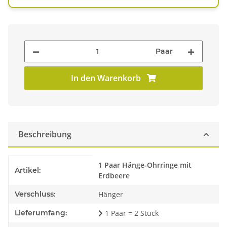
Paar
In den Warenkorb
Beschreibung
Produkteigenschaft
Wert
1 Paar Hänge-Ohrringe mit
Artikel:
Erdbeere
Verschluss:
Hänger
Lieferumfang:
1 Paar = 2 Stück