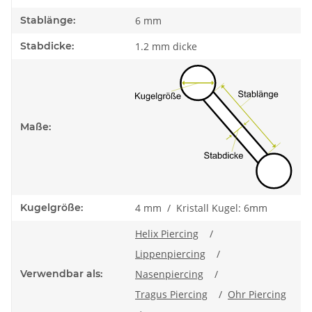
Stablänge:
6 mm
Stabdicke:
1.2 mm dicke
Maße:
Kugelgröße:
4 mm / Kristall Kugel: 6mm
Helix Piercing
/
Lippenpiercing
/
Verwendbar als:
Nasenpiercing
/
Tragus Piercing
/
Ohr Piercing