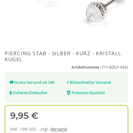
PIERCING STAB - SILBER - KURZ - KRISTALL
KUGEL
Artikelnummer:
F11-B20.F-5432
🚚
Gratis Versand ab 29€
⚡
Blitzschneller Versand
🔒
Sicheres Einkaufen
🏆
Premium Qualität
9,95 €
inkl. 19% USt. , zzgl.
Versand