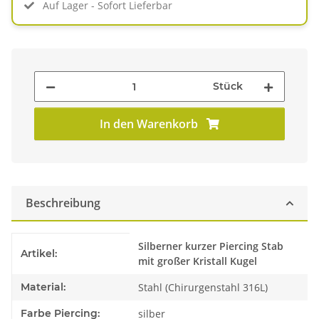
Auf Lager - Sofort Lieferbar
Stück
In den Warenkorb
Beschreibung
Produkteigenschaft
Wert
Silberner kurzer Piercing Stab
Artikel:
mit großer Kristall Kugel
Material:
Stahl (Chirurgenstahl 316L)
Farbe Piercing:
silber