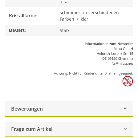
/ ...
schimmert in verschiedenen
Kristallfarbe:
Farben / klar
Bauart:
Stab
Informationen zum Hersteller
Miuu GmbH
Heinrich-Lorenz-Str. 15
DE-09120 Chemnitz
ft
s
@m
iu
u.net
Achtung: Nicht für Kinder unter 3 Jahren geeignet.
Bewertungen
Frage zum Artikel