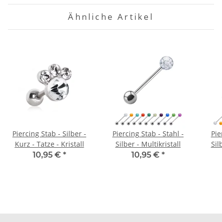
Ähnliche Artikel
Piercing Stab - Silber -
Piercing Stab - Stahl -
Pie
Kurz - Tatze - Kristall
Silber - Multikristall
Sil
10,95 €
*
10,95 €
*