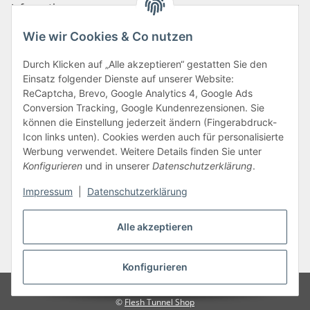
Informationen
Wie wir Cookies & Co nutzen
Zahlungsarten
Durch Klicken auf „Alle akzeptieren“ gestatten Sie den
Einsatz folgender Dienste auf unserer Website:
ReCaptcha, Brevo, Google Analytics 4, Google Ads
Conversion Tracking, Google Kundenrezensionen. Sie
können die Einstellung jederzeit ändern (Fingerabdruck-
Icon links unten). Cookies werden auch für personalisierte
Werbung verwendet. Weitere Details finden Sie unter
Konfigurieren
und in unserer
Datenschutzerklärung
.
Vertrag widerrufen
Impressum
|
Datenschutzerklärung
Alle akzeptieren
* Alle Preise inkl. gesetzlicher USt., zzgl.
Versand
Konfigurieren
Google Analytics deaktivieren
©
Flesh Tunnel Shop