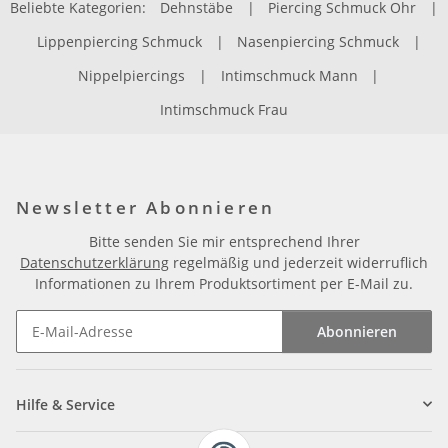
Beliebte Kategorien:
Dehnstäbe
|
Piercing Schmuck Ohr
|
Lippenpiercing Schmuck
|
Nasenpiercing Schmuck
|
Nippelpiercings
|
Intimschmuck Mann
|
Intimschmuck Frau
Newsletter Abonnieren
Bitte senden Sie mir entsprechend Ihrer
Datenschutzerklärung
regelmäßig und jederzeit widerruflich
Informationen zu Ihrem Produktsortiment per E-Mail zu.
Abonnieren
Newsletter Abonnieren
Hilfe & Service