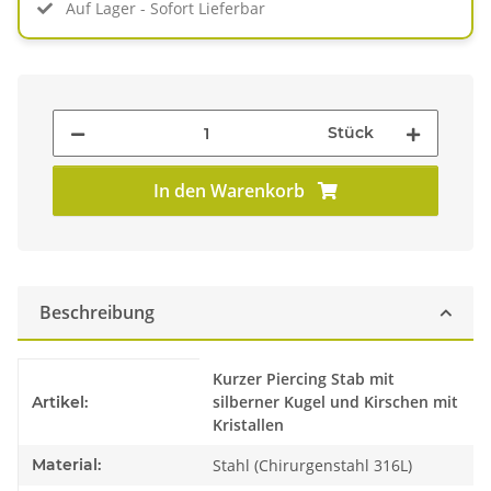
Auf Lager - Sofort Lieferbar
Stück
In den Warenkorb
Beschreibung
Produkteigenschaft
Wert
Kurzer Piercing Stab mit
silberner Kugel und Kirschen mit
Artikel:
Kristallen
Material:
Stahl (Chirurgenstahl 316L)