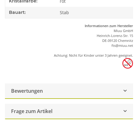
Kristallfarbe:
rot
Bauart:
Stab
Informationen zum Hersteller
Miuu GmbH
Heinrich-Lorenz-Str. 15
DE-09120 Chemnitz
ft
s
@m
iu
u.net
Achtung: Nicht für Kinder unter 3 Jahren geeignet.
Bewertungen
Frage zum Artikel