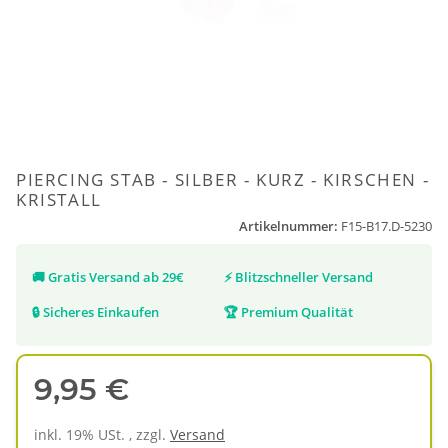
PIERCING STAB - SILBER - KURZ - KIRSCHEN -
KRISTALL
Artikelnummer:
F15-B17.D-5230
🚚
Gratis Versand ab 29€
⚡
Blitzschneller Versand
🔒
Sicheres Einkaufen
🏆
Premium Qualität
9,95 €
inkl. 19% USt. , zzgl.
Versand