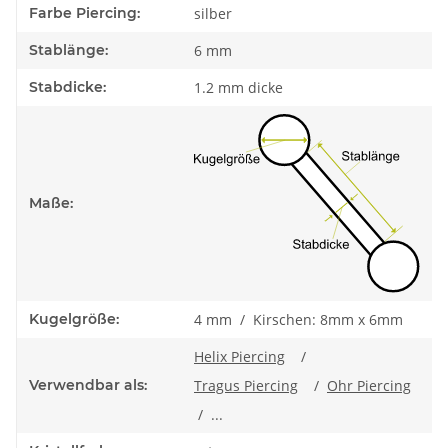
Farbe Piercing:
silber
Stablänge:
6 mm
Stabdicke:
1.2 mm dicke
Maße:
Kugelgröße:
4 mm / Kirschen: 8mm x 6mm
Helix Piercing
/
Verwendbar als:
Tragus Piercing
/
Ohr Piercing
/ ...