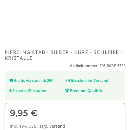
PIERCING STAB - SILBER - KURZ - SCHLEIFE -
KRISTALLE
Artikelnummer:
F05-B02.E-5539
🚚
Gratis Versand ab 29€
⚡
Blitzschneller Versand
🔒
Sicheres Einkaufen
🏆
Premium Qualität
9,95 €
inkl. 19% USt. , zzgl.
Versand