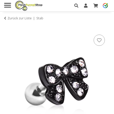
Zurück zur Liste
Stab