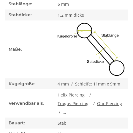
Stablänge:
6 mm
Stabdicke:
1.2 mm dicke
Maße:
Kugelgröße:
4 mm / Schleife: 11mm x 9mm
Helix Piercing
/
Verwendbar als:
Tragus Piercing
/
Ohr Piercing
/ ...
Bauart:
Stab