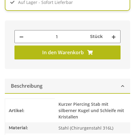
Auf Lager - Sofort Lieferbar
Stück
In den Warenkorb
Beschreibung
Produkteigenschaft
Wert
Kurzer Piercing Stab mit
silberner Kugel und Schleife mit
Artikel:
Kristallen
Material:
Stahl (Chirurgenstahl 316L)