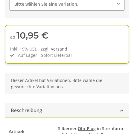
Bitte wählen Sie eine Variation.
10,95 €
ab
inkl. 19% USt. , zzgl.
Versand
Auf Lager - Sofort Lieferbar
x
Dieser Artikel hat Variationen. Bitte wähle die
gewünschte Variation aus.
Beschreibung
Produkteigenschaft
Wert
Silberner
Ohr Plug
in Sternform
Artikel: