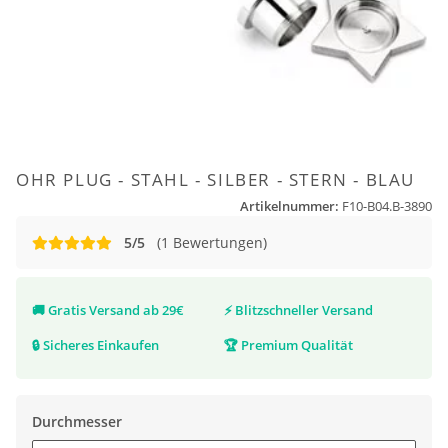
OHR PLUG - STAHL - SILBER - STERN - BLAU
Artikelnummer:
F10-B04.B-3890
5/5
(1 Bewertungen)
🚚
Gratis Versand ab 29€
⚡
Blitzschneller Versand
🔒
Sicheres Einkaufen
🏆
Premium Qualität
Durchmesser