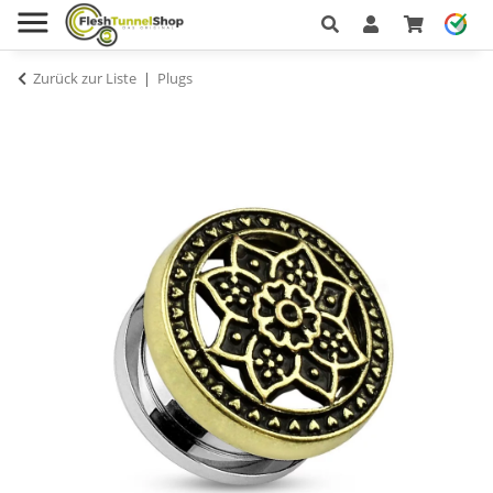
Zurück zur Liste
Plugs