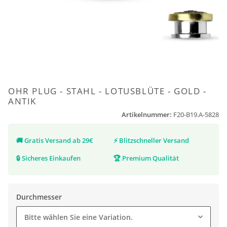
OHR PLUG - STAHL - LOTUSBLÜTE - GOLD -
ANTIK
Artikelnummer:
F20-B19.A-5828
🚚
Gratis Versand ab 29€
⚡
Blitzschneller Versand
🔒
Sicheres Einkaufen
🏆
Premium Qualität
Durchmesser
Bitte wählen Sie eine Variation.