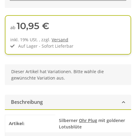
10,95 €
ab
inkl. 19% USt. , zzgl.
Versand
Auf Lager - Sofort Lieferbar
x
Dieser Artikel hat Variationen. Bitte wähle die
gewünschte Variation aus.
Beschreibung
Produkteigenschaft
Wert
Silberner
Ohr Plug
mit goldener
Artikel:
Lotusblüte