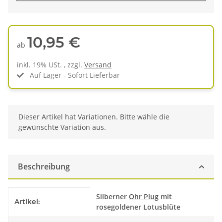
10,95 €
ab
inkl. 19% USt. , zzgl.
Versand
Auf Lager - Sofort Lieferbar
x
Dieser Artikel hat Variationen. Bitte wähle die
gewünschte Variation aus.
Beschreibung
Produkteigenschaft
Wert
Silberner
Ohr Plug
mit
Artikel:
rosegoldener Lotusblüte