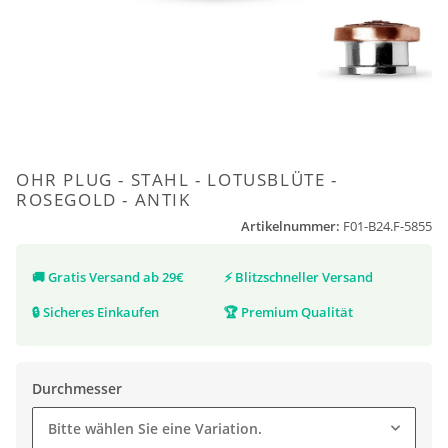
OHR PLUG - STAHL - LOTUSBLÜTE -
ROSEGOLD - ANTIK
Artikelnummer:
F01-B24.F-5855
🚚
Gratis Versand ab 29€
⚡
Blitzschneller Versand
🔒
Sicheres Einkaufen
🏆
Premium Qualität
Durchmesser
Bitte wählen Sie eine Variation.