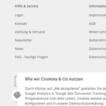
Hilfe & Service
Informati
Login
Impressu
Kontakt
AGB
Zahlung & Versand
Widerrufs
Newsletter
Batteriehi
News
Datenschu
FAQ - häufige Fragen
Datenschu
Wie wir Cookies & Co nutzen
Vertrag widerrufen
Durch Klicken auf „Alle akzeptieren“ gestatten Sie 
Google Analytics 4, Google Ads Conversion Tracking
(Fingerabdruck-Icon links unten). Cookies werden au
Konfigurieren
und in unserer
Datenschutzerklärung
.