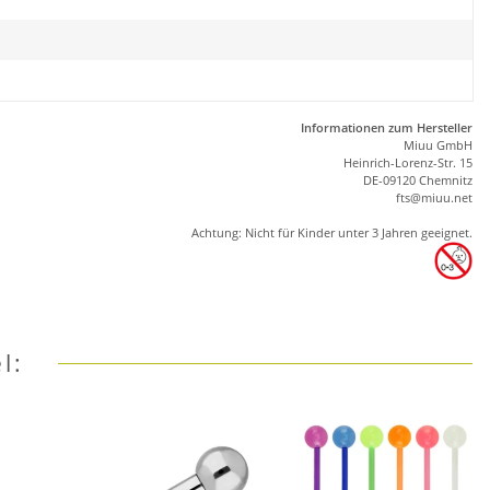
Informationen zum Hersteller
Miuu GmbH
Heinrich-Lorenz-Str. 15
DE-09120 Chemnitz
ft
s
@m
iu
u.net
Achtung: Nicht für Kinder unter 3 Jahren geeignet.
l: