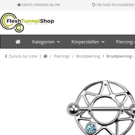
GRATIS VERSAND AB 29€
100 TAGE RÜCKGABEREC
Kategorien
Körperstellen
Piercing
Zurück zur Liste
Piercings
Brustpiercing
Brustpiercing -