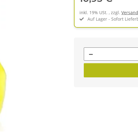
inkl. 19% USt. , zzgl.
Versan
Auf Lager - Sofort Liefer