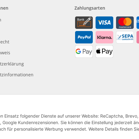
onen
Zahlungsarten
m
recht
nweis
tzerklärung
tzinformationen
den Einsatz folgender Dienste auf unserer Website: ReCaptcha, Brevo,
, Google Kundenrezensionen. Sie können die Einstellung jederzeit ä
ch für personalisierte Werbung verwendet. Weitere Details finden Si