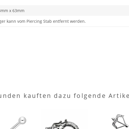
23mm x 63mm
er kann vom Piercing Stab entfernt werden.
unden kauften dazu folgende Artike