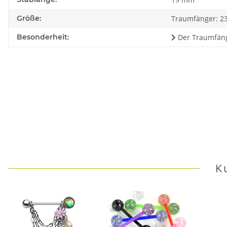
Größe:
Traumfänger: 
Besonderheit:
Der Traumfäng
K