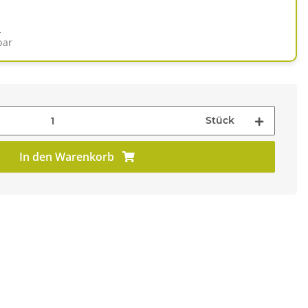
d
bar
Stück
In den Warenkorb