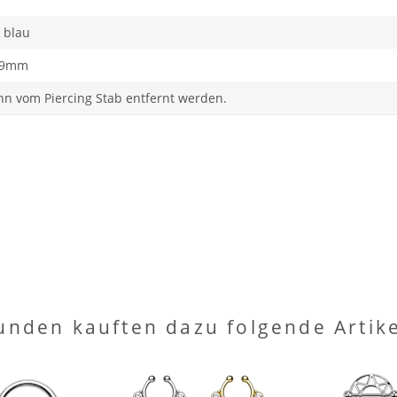
 blau
 39mm
nn vom Piercing Stab entfernt werden.
unden kauften dazu folgende Artike