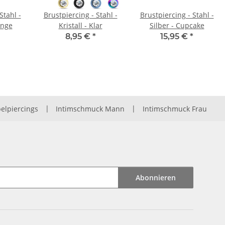
Stahl -
Brustpiercing - Stahl -
Brustpiercing - Stahl -
ange
Kristall - Klar
Silber - Cupcake
8,95 €
*
15,95 €
*
elpiercings
|
Intimschmuck Mann
|
Intimschmuck Frau
Abonnieren