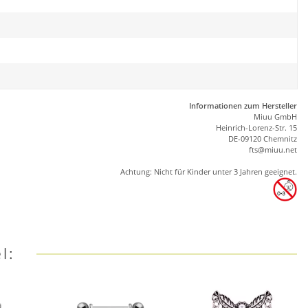
Informationen zum Hersteller
Miuu GmbH
Heinrich-Lorenz-Str. 15
DE-09120 Chemnitz
ft
s
@m
iu
u.net
Achtung: Nicht für Kinder unter 3 Jahren geeignet.
l: