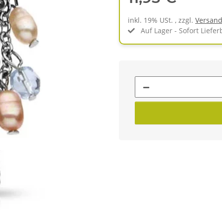
inkl. 19% USt. , zzgl.
Versan
Auf Lager - Sofort Liefer