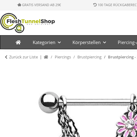
GRATIS VERSAND AB 29€
100 TAGE RÜCKGABEREC
Kategorien
Körperstellen
Piercing
Zurück zur Liste
Piercings
Brustpiercing
Brustpiercing - 