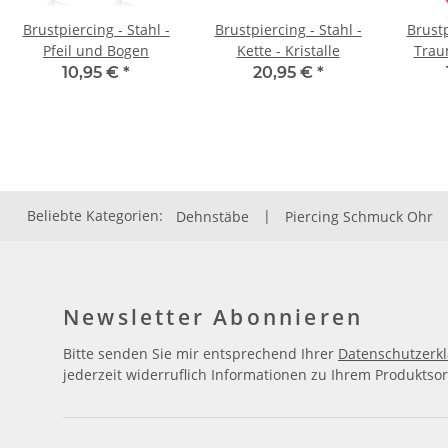
Brustpiercing - Stahl -
Brustpiercing - Stahl -
Brustp
Pfeil und Bogen
Kette - Kristalle
Trau
10,95 €
*
20,95 €
*
Beliebte Kategorien:
Dehnstäbe
|
Piercing Schmuck Ohr
Newsletter Abonnieren
Bitte senden Sie mir entsprechend Ihrer
Datenschutzerk
jederzeit widerruflich Informationen zu Ihrem Produktsor