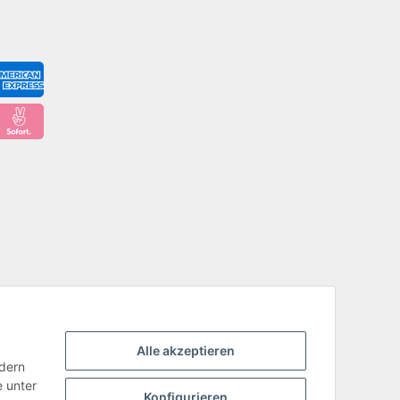
Alle akzeptieren
ndern
e unter
Konfigurieren