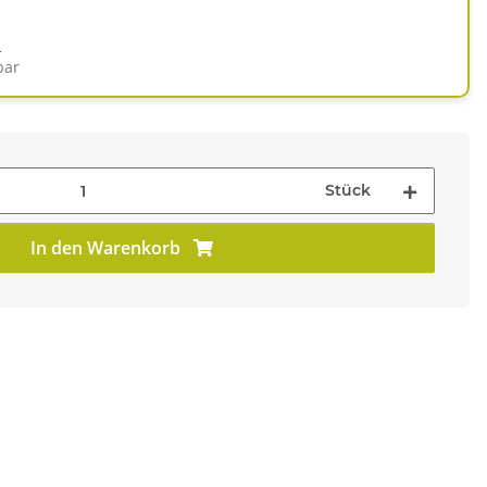
d
bar
Stück
In den Warenkorb