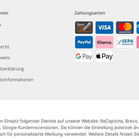
onen
Zahlungsarten
m
recht
nweis
tzerklärung
tzinformationen
den Einsatz folgender Dienste auf unserer Website: ReCaptcha, Brevo,
, Google Kundenrezensionen. Sie können die Einstellung jederzeit ä
ch für personalisierte Werbung verwendet. Weitere Details finden Si