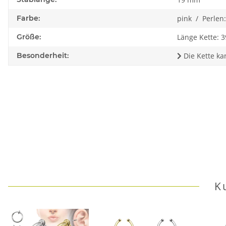
Farbe:
pink / Perlen:
Größe:
Länge Kette:
Besonderheit:
Die Kette ka
K