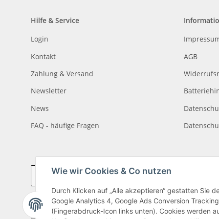
Hilfe & Service
Informati
Login
Impressu
Kontakt
AGB
Zahlung & Versand
Widerrufs
Newsletter
Batteriehi
News
Datenschu
FAQ - häufige Fragen
Datenschu
Wie wir Cookies & Co nutzen
Vertrag widerrufen
Durch Klicken auf „Alle akzeptieren“ gestatten Sie 
Google Analytics 4, Google Ads Conversion Tracking
(Fingerabdruck-Icon links unten). Cookies werden au