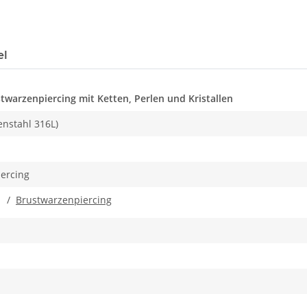
el
stwarzenpiercing mit Ketten, Perlen und Kristallen
enstahl 316L)
ercing
/
Brustwarzenpiercing