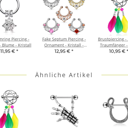
ring Piercing -
Fake Septum Piercing -
Brustpiercing - 
- Blume - Kristall
Ornament - Kristall -
Traumfänger -
Eckig
11,95 €
*
12,95 €
*
10,95 €
Ähnliche Artikel