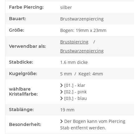
Farbe Piercing:
silber
Bauart:
Brustwarzenpiercing
Größe:
Bogen: 19mm x 23mm
Brustpiercing
/
Verwendbar als:
Brustwarzenpiercing
Stabdicke:
1.6 mm dicke
Kugelgröße:
5 mm / Kegel: 4mm
[01.] - klar
wählbare
[02.] - pink
Kristallfarbe:
[03.] - blau
Stablänge:
19 mm
Der Bogen kann vom Piercing
Besonderheit:
Stab entfernt werden.