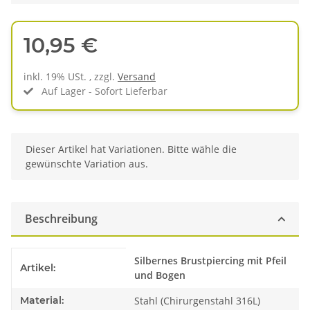
10,95 €
inkl. 19% USt. , zzgl.
Versand
Auf Lager - Sofort Lieferbar
x
Dieser Artikel hat Variationen. Bitte wähle die
gewünschte Variation aus.
Beschreibung
Produkteigenschaft
Wert
Silbernes Brustpiercing mit Pfeil
Artikel:
und Bogen
Material:
Stahl (Chirurgenstahl 316L)