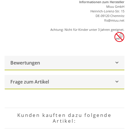
Informationen zum Hersteller
Miuu GmbH
Heinrich-Lorenz-Str. 15
DE-09120 Chemnitz
ft
s
@m
iu
u.net
Achtung: Nicht für Kinder unter 3 Jahren geeignet.
Bewertungen
Frage zum Artikel
Kunden kauften dazu folgende
Artikel: