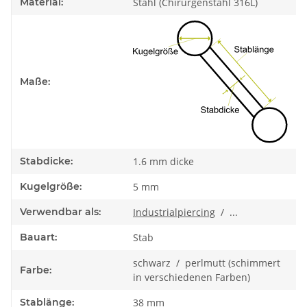
Material:
Stahl (Chirurgenstahl 316L)
Maße:
Stabdicke:
1.6 mm dicke
Kugelgröße:
5 mm
Verwendbar als:
Industrialpiercing
/ ...
Bauart:
Stab
schwarz / perlmutt (schimmert
Farbe:
in verschiedenen Farben)
Stablänge:
38 mm