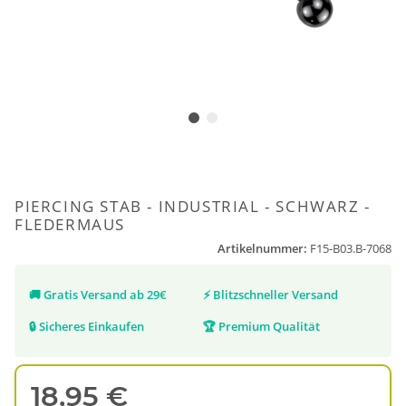
PIERCING STAB - INDUSTRIAL - SCHWARZ -
FLEDERMAUS
Artikelnummer:
F15-B03.B-7068
🚚
Gratis Versand ab 29€
⚡
Blitzschneller Versand
🔒
Sicheres Einkaufen
🏆
Premium Qualität
18,95 €