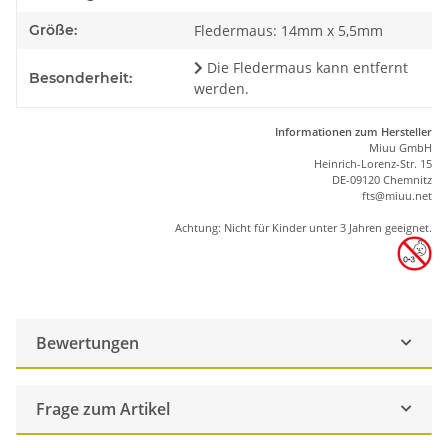
Größe:
Fledermaus: 14mm x 5,5mm
Die Fledermaus kann entfernt
Besonderheit:
werden.
Informationen zum Hersteller
Miuu GmbH
Heinrich-Lorenz-Str. 15
DE-09120 Chemnitz
ft
s
@m
iu
u.net
Achtung: Nicht für Kinder unter 3 Jahren geeignet.
Bewertungen
Frage zum Artikel