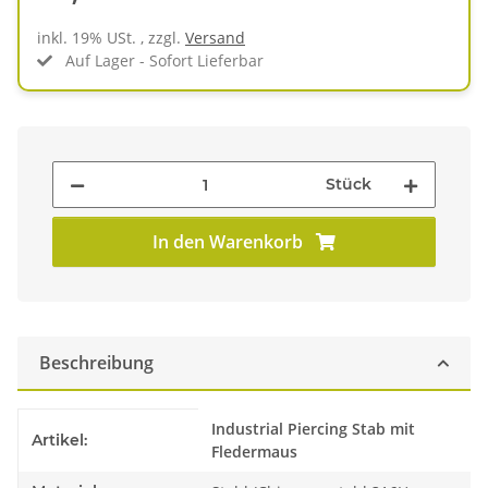
inkl. 19% USt. , zzgl.
Versand
Auf Lager - Sofort Lieferbar
Stück
In den Warenkorb
Beschreibung
Produkteigenschaft
Wert
Industrial Piercing Stab mit
Artikel:
Fledermaus