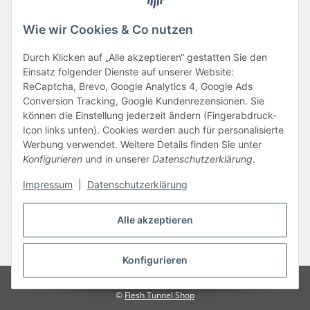
Informationen
Wie wir Cookies & Co nutzen
Zahlungsarten
Durch Klicken auf „Alle akzeptieren“ gestatten Sie den
Einsatz folgender Dienste auf unserer Website:
ReCaptcha, Brevo, Google Analytics 4, Google Ads
Conversion Tracking, Google Kundenrezensionen. Sie
können die Einstellung jederzeit ändern (Fingerabdruck-
Icon links unten). Cookies werden auch für personalisierte
Werbung verwendet. Weitere Details finden Sie unter
Konfigurieren
und in unserer
Datenschutzerklärung
.
Vertrag widerrufen
Impressum
|
Datenschutzerklärung
Alle akzeptieren
* Alle Preise inkl. gesetzlicher USt., zzgl.
Versand
Konfigurieren
Google Analytics deaktivieren
©
Flesh Tunnel Shop