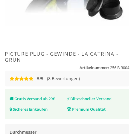
PICTURE PLUG - GEWINDE - LA CATRINA -
GRÜN
Artikelnummer:
256.B-3004
5/5
(8 Bewertungen)
🚚
Gratis Versand ab 29€
⚡
Blitzschneller Versand
🔒
Sicheres Einkaufen
🏆
Premium Qualität
Durchmesser