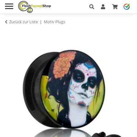
Zurück zur Liste
Motiv Plugs