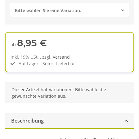
Bitte wählen Sie eine Variation.
8,95 €
ab
inkl. 19% USt. , zzgl.
Versand
Auf Lager - Sofort Lieferbar
x
Dieser Artikel hat Variationen. Bitte wähle die
gewünschte Variation aus.
Beschreibung