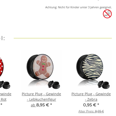
Achtung: Nicht für Kinder unter 3 Jahren geeignet.
l:
Gewinde
Picture Plug - Gewinde
Picture Plug - Gewinde
 Rot
- Lebkuchenfigur
- Zebra
€
*
ab
8,95 €
*
0,95 €
*
Alter Preis:
8,95 €