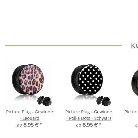
K
Picture Plug - Gewinde
Picture Plug - Gewinde
Pictur
- Leopard
- Polka Dots - Schwarz
ab
8,95 €
*
ab
8,95 €
*