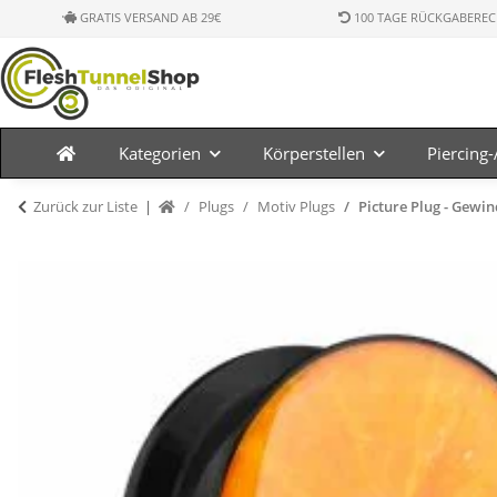
GRATIS VERSAND AB 29€
100 TAGE RÜCKGABEREC
Kategorien
Körperstellen
Piercing
Zurück zur Liste
Plugs
Motiv Plugs
Picture Plug - Gewi