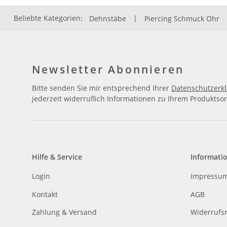
Beliebte Kategorien:
Dehnstäbe
|
Piercing Schmuck Ohr
Newsletter Abonnieren
Bitte senden Sie mir entsprechend Ihrer
Datenschutzerk
jederzeit widerruflich Informationen zu Ihrem Produktsor
Hilfe & Service
Informati
Login
Impressu
Kontakt
AGB
Zahlung & Versand
Widerrufs