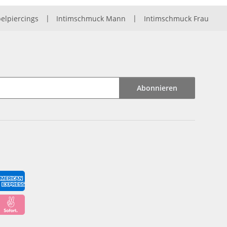
elpiercings
|
Intimschmuck Mann
|
Intimschmuck Frau
Abonnieren