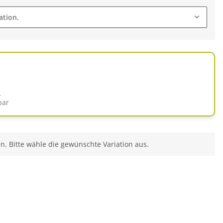
ation.
d
bar
en. Bitte wähle die gewünschte Variation aus.