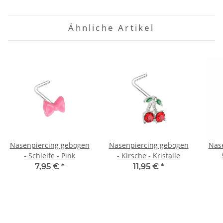
Ähnliche Artikel
Nasenpiercing gebogen
Nasenpiercing gebogen
Nase
- Schleife - Pink
- Kirsche - Kristalle
7,95 €
*
11,95 €
*