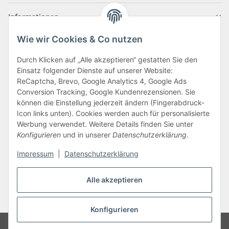
Informationen
Wie wir Cookies & Co nutzen
Zahlungsarten
Durch Klicken auf „Alle akzeptieren“ gestatten Sie den
Einsatz folgender Dienste auf unserer Website:
ReCaptcha, Brevo, Google Analytics 4, Google Ads
Conversion Tracking, Google Kundenrezensionen. Sie
können die Einstellung jederzeit ändern (Fingerabdruck-
Icon links unten). Cookies werden auch für personalisierte
Werbung verwendet. Weitere Details finden Sie unter
Konfigurieren
und in unserer
Datenschutzerklärung
.
Vertrag widerrufen
Impressum
|
Datenschutzerklärung
Alle akzeptieren
* Alle Preise inkl. gesetzlicher USt., zzgl.
Versand
Konfigurieren
Google Analytics deaktivieren