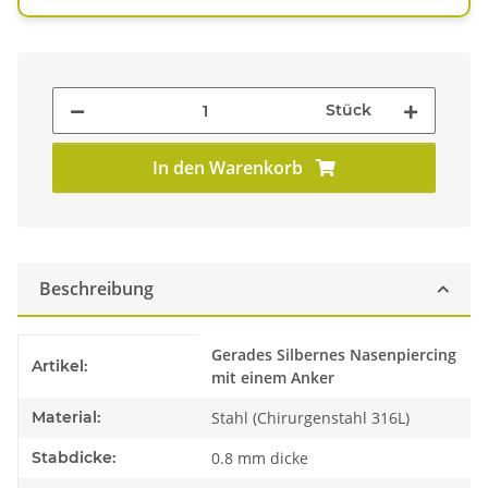
Stück
In den Warenkorb
Beschreibung
Produkteigenschaft
Wert
Gerades Silbernes Nasenpiercing
Artikel:
mit einem Anker
Material:
Stahl (Chirurgenstahl 316L)
Stabdicke:
0.8 mm dicke