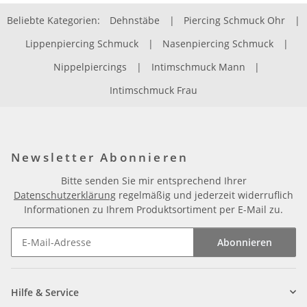
Beliebte Kategorien:
Dehnstäbe
|
Piercing Schmuck Ohr
|
Lippenpiercing Schmuck
|
Nasenpiercing Schmuck
|
Nippelpiercings
|
Intimschmuck Mann
|
Intimschmuck Frau
Newsletter Abonnieren
Bitte senden Sie mir entsprechend Ihrer
Datenschutzerklärung
regelmäßig und jederzeit widerruflich
Informationen zu Ihrem Produktsortiment per E-Mail zu.
Abonnieren
Newsletter Abonnieren
Hilfe & Service