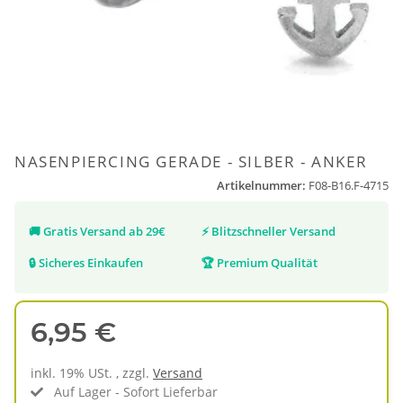
NASENPIERCING GERADE - SILBER - ANKER
Artikelnummer:
F08-B16.F-4715
🚚
Gratis Versand ab 29€
⚡
Blitzschneller Versand
🔒
Sicheres Einkaufen
🏆
Premium Qualität
6,95 €
inkl. 19% USt. , zzgl.
Versand
Auf Lager - Sofort Lieferbar