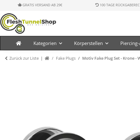
GRATIS VERSAND AB 29€
100 TAGE RÜCKGABEREC
Kategorien
Körperstellen
Piercing
Zurück zur Liste
Fake Plugs
Motiv Fake Plug Set - Krone - 