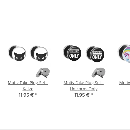
Motiv Fake Plug Set -
Motiv Fake Plug Set -
Motiv
Katze
Unicorns Only
11,95 €
*
11,95 €
*