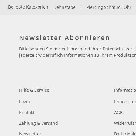
Beliebte Kategorien:
Dehnstäbe
|
Piercing Schmuck Ohr
Newsletter Abonnieren
Bitte senden Sie mir entsprechend Ihrer
Datenschutzerk
jederzeit widerruflich Informationen zu Ihrem Produktsor
Hilfe & Service
Informati
Login
Impressu
Kontakt
AGB
Zahlung & Versand
Widerrufs
Newsletter
Batteriehi