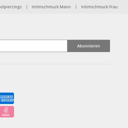
elpiercings
|
Intimschmuck Mann
|
Intimschmuck Frau
Abonnieren