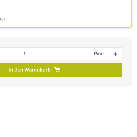
d
bar
Paar
In den Warenkorb