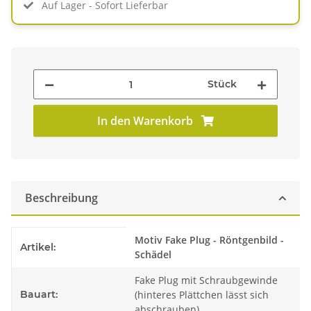
Auf Lager - Sofort Lieferbar
Stück
In den Warenkorb
Beschreibung
Produkteigenschaft
Wert
Motiv Fake Plug - Röntgenbild -
Artikel:
Schädel
Fake Plug mit Schraubgewinde
Bauart:
(hinteres Plättchen lässt sich
abschrauben)