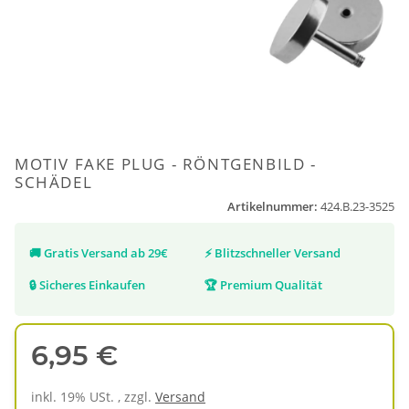
MOTIV FAKE PLUG - RÖNTGENBILD -
SCHÄDEL
Artikelnummer:
424.B.23-3525
🚚
Gratis Versand ab 29€
⚡
Blitzschneller Versand
🔒
Sicheres Einkaufen
🏆
Premium Qualität
6,95 €
inkl. 19% USt. , zzgl.
Versand