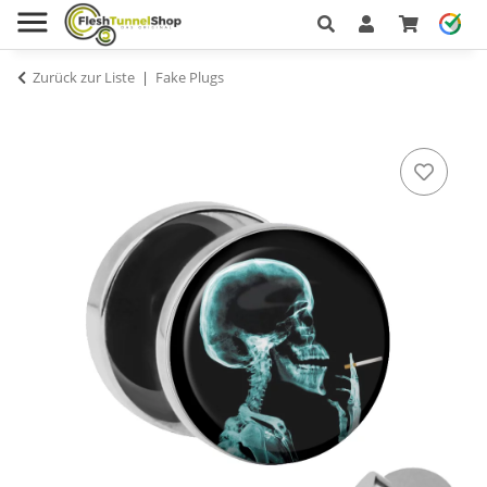
Zurück zur Liste
Fake Plugs