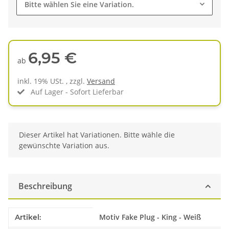
Bitte wählen Sie eine Variation.
6,95 €
ab
inkl. 19% USt. , zzgl.
Versand
Auf Lager - Sofort Lieferbar
x
Dieser Artikel hat Variationen. Bitte wähle die
gewünschte Variation aus.
Beschreibung
Produkteigenschaft
Wert
Motiv Fake Plug - King - Weiß
Artikel: