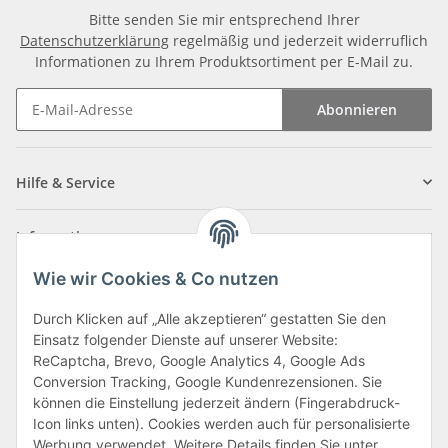
Bitte senden Sie mir entsprechend Ihrer
Datenschutzerklärung
regelmäßig und jederzeit widerruflich
Informationen zu Ihrem Produktsortiment per E-Mail zu.
Abonnieren
Newsletter Abonnieren
Hilfe & Service
Informationen
Wie wir Cookies & Co nutzen
Zahlungsarten
Durch Klicken auf „Alle akzeptieren“ gestatten Sie den
Einsatz folgender Dienste auf unserer Website:
ReCaptcha, Brevo, Google Analytics 4, Google Ads
Conversion Tracking, Google Kundenrezensionen. Sie
können die Einstellung jederzeit ändern (Fingerabdruck-
Icon links unten). Cookies werden auch für personalisierte
Werbung verwendet. Weitere Details finden Sie unter