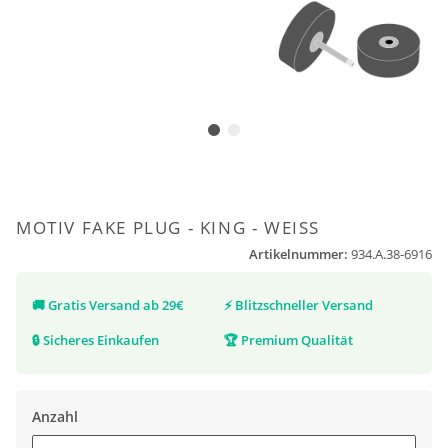
MOTIV FAKE PLUG - KING - WEISS
Artikelnummer:
934.A.38-6916
🚚
Gratis Versand ab 29€
⚡
Blitzschneller Versand
🔒
Sicheres Einkaufen
🏆
Premium Qualität
Anzahl