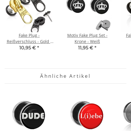
Fake Plug -
Motiv Fake Plug Set -
Fa
Reißverschluss - Gold -
Krone - Weiß
Schwarz
10,95 €
*
11,95 €
*
Ähnliche Artikel