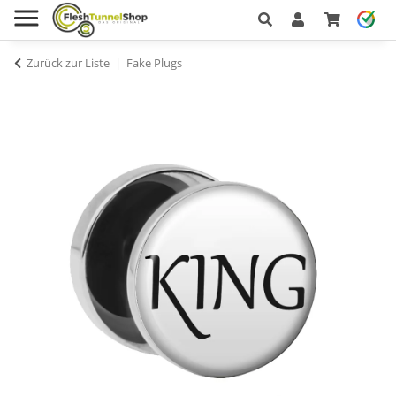
Zurück zur Liste
Fake Plugs