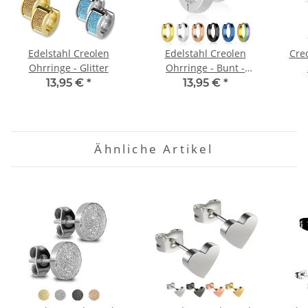
Edelstahl Creolen
Edelstahl Creolen
Cre
Ohrringe - Glitter
Ohrringe - Bunt -
Schmal
13,95 €
*
13,95 €
*
Ähnliche Artikel