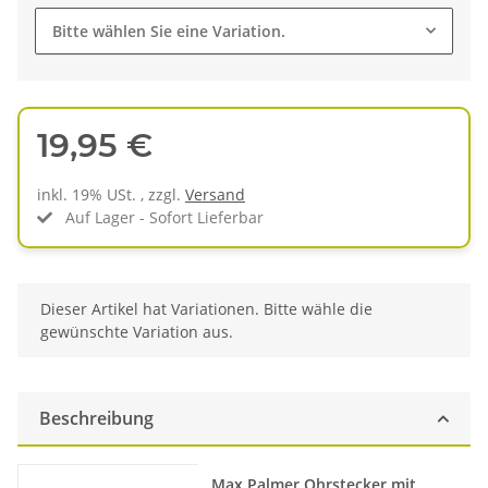
Bitte wählen Sie eine Variation.
19,95 €
inkl. 19% USt. , zzgl.
Versand
Auf Lager - Sofort Lieferbar
x
Dieser Artikel hat Variationen. Bitte wähle die
gewünschte Variation aus.
Beschreibung
Produkteigenschaft
Wert
Max Palmer Ohrstecker mit