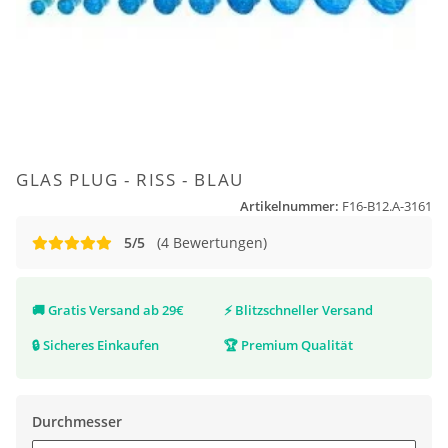
GLAS PLUG - RISS - BLAU
Artikelnummer:
F16-B12.A-3161
5/5
(4 Bewertungen)
🚚
Gratis Versand ab 29€
⚡
Blitzschneller Versand
🔒
Sicheres Einkaufen
🏆
Premium Qualität
Durchmesser