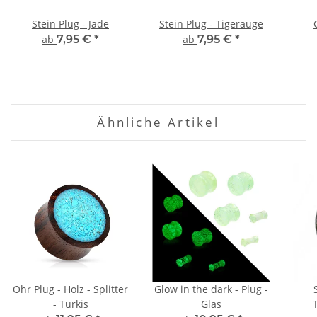
Stein Plug - Jade
Stein Plug - Tigerauge
ab
7,95 €
*
ab
7,95 €
*
Ähnliche Artikel
Ohr Plug - Holz - Splitter
Glow in the dark - Plug -
- Türkis
Glas