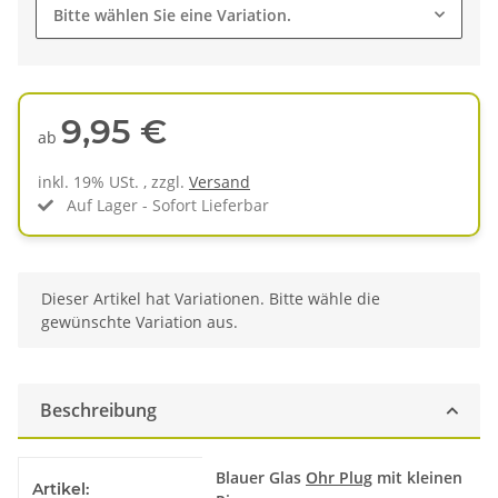
Bitte wählen Sie eine Variation.
9,95 €
ab
inkl. 19% USt. , zzgl.
Versand
Auf Lager - Sofort Lieferbar
x
Dieser Artikel hat Variationen. Bitte wähle die
gewünschte Variation aus.
Beschreibung
Produkteigenschaft
Wert
Blauer Glas
Ohr Plug
mit kleinen
Artikel: