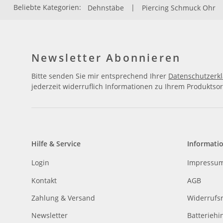
Beliebte Kategorien:
Dehnstäbe
|
Piercing Schmuck Ohr
Newsletter Abonnieren
Bitte senden Sie mir entsprechend Ihrer
Datenschutzerk
jederzeit widerruflich Informationen zu Ihrem Produktsor
Hilfe & Service
Informati
Login
Impressu
Kontakt
AGB
Zahlung & Versand
Widerrufs
Newsletter
Batteriehi