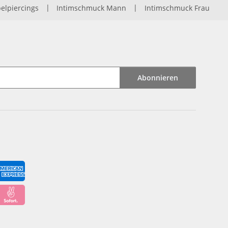
elpiercings
|
Intimschmuck Mann
|
Intimschmuck Frau
Abonnieren