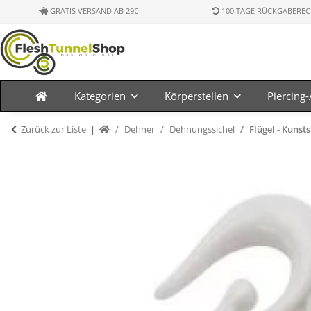
GRATIS VERSAND AB 29€
100 TAGE RÜCKGABEREC
Kategorien
Körperstellen
Piercing
Zurück zur Liste
Dehner
Dehnungssichel
Flügel - Kunsts