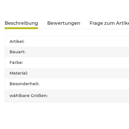
Beschreibung
Bewertungen
Frage zum Artik
Produkteigenschaft
Wert
Artikel:
Bauart:
Farbe:
Material:
Besonderheit:
wählbare Größen: