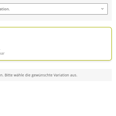
ation.
d
bar
en. Bitte wähle die gewünschte Variation aus.