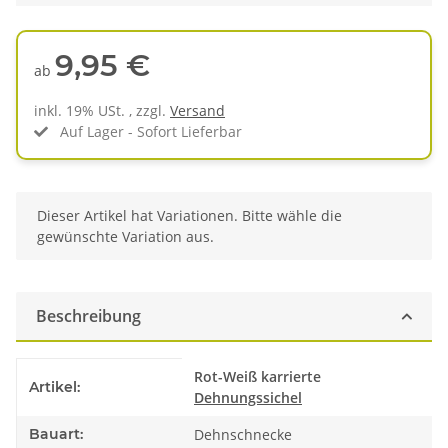
9,95 €
ab
inkl. 19% USt. , zzgl.
Versand
Auf Lager - Sofort Lieferbar
x
Dieser Artikel hat Variationen. Bitte wähle die
gewünschte Variation aus.
Beschreibung
Produkteigenschaft
Wert
Rot-Weiß karrierte
Artikel:
Dehnungssichel
Bauart:
Dehnschnecke