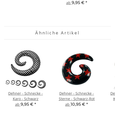
ab
9,95 €
*
Ähnliche Artikel
Dehner - Schnecke -
Dehner - Schnecke -
De
Karo - Schwarz
Sterne - Schwarz-Rot
K
ab
9,95 €
*
ab
10,95 €
*