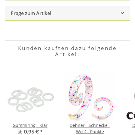
Frage zum Artikel
Kunden kauften dazu folgende
Artikel:
Gummiring - Klar
Dehner - Schnecke -
D
Weiß - Punkte
ab
0,95 €
*