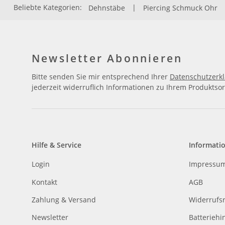
Beliebte Kategorien:
Dehnstäbe
|
Piercing Schmuck Ohr
Newsletter Abonnieren
Bitte senden Sie mir entsprechend Ihrer
Datenschutzerk
jederzeit widerruflich Informationen zu Ihrem Produktsor
Hilfe & Service
Informati
Login
Impressu
Kontakt
AGB
Zahlung & Versand
Widerrufs
Newsletter
Batteriehi