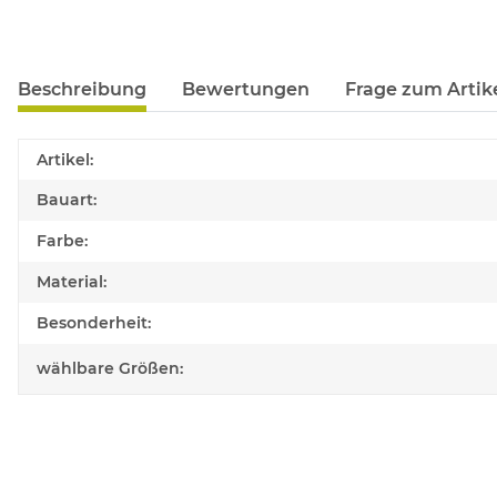
Beschreibung
Bewertungen
Frage zum Artik
Produkteigenschaft
Wert
Artikel:
Bauart:
Farbe:
Material:
Besonderheit:
wählbare Größen: