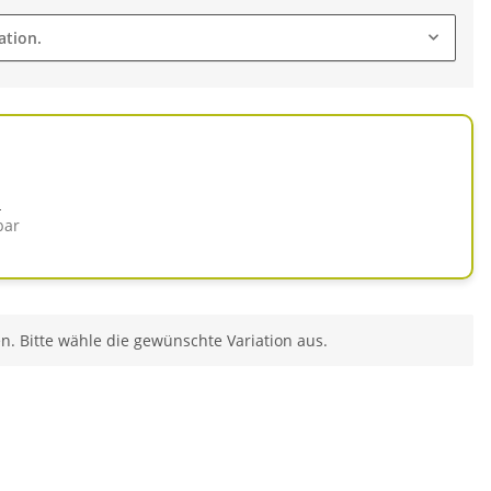
ation.
d
bar
en. Bitte wähle die gewünschte Variation aus.