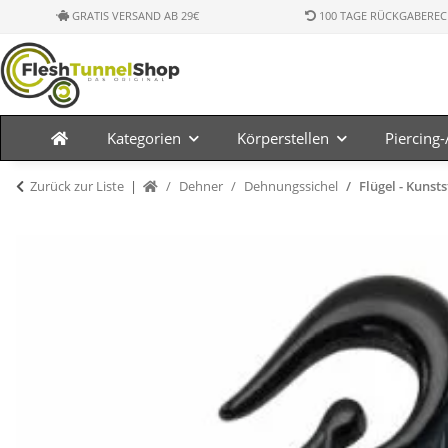
GRATIS VERSAND AB 29€
100 TAGE RÜCKGABEREC
Kategorien
Körperstellen
Piercing
Zurück zur Liste
Dehner
Dehnungssichel
Flügel - Kunsts