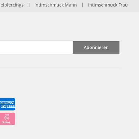
elpiercings
|
Intimschmuck Mann
|
Intimschmuck Frau
Abonnieren