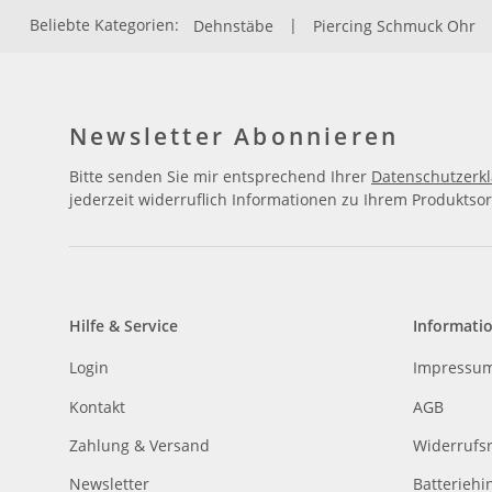
Beliebte Kategorien:
Dehnstäbe
|
Piercing Schmuck Ohr
Newsletter Abonnieren
Bitte senden Sie mir entsprechend Ihrer
Datenschutzerk
jederzeit widerruflich Informationen zu Ihrem Produktsor
Hilfe & Service
Informati
Login
Impressu
Kontakt
AGB
Zahlung & Versand
Widerrufs
Newsletter
Batteriehi