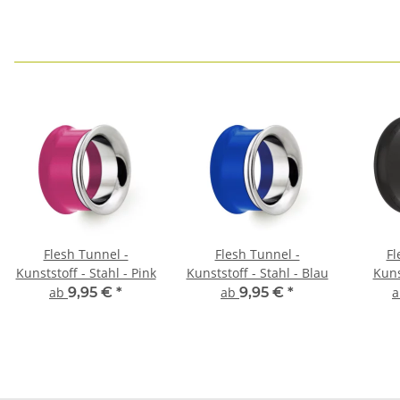
Flesh Tunnel -
Flesh Tunnel -
Fl
Kunststoff - Stahl - Pink
Kunststoff - Stahl - Blau
Kuns
ab
9,95 €
*
ab
9,95 €
*