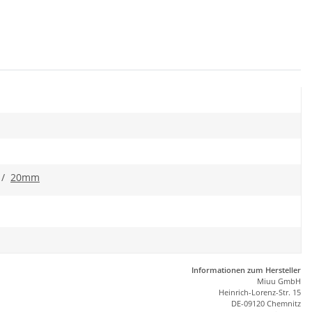
/
20mm
Informationen zum Hersteller
Miuu GmbH
Heinrich-Lorenz-Str. 15
DE-09120 Chemnitz