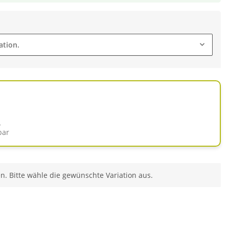
ation.
d
bar
en. Bitte wähle die gewünschte Variation aus.