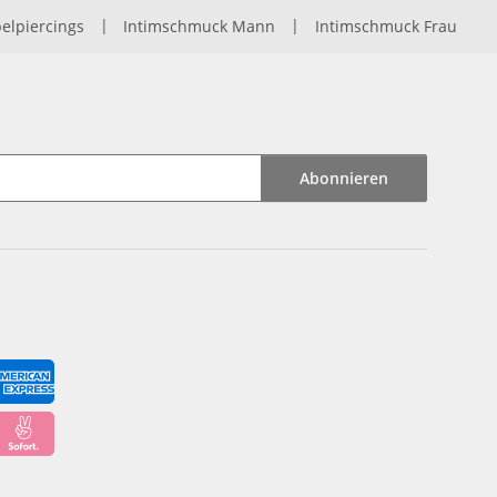
elpiercings
|
Intimschmuck Mann
|
Intimschmuck Frau
Abonnieren