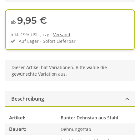
9,95 €
ab
inkl. 19% USt. , zzgl.
Versand
Auf Lager - Sofort Lieferbar
x
Dieser Artikel hat Variationen. Bitte wähle die
gewünschte Variation aus.
Beschreibung
Produkteigenschaft
Wert
Bunter
Dehnstab
aus Stahl
Artikel:
Bauart:
Dehnungsstab