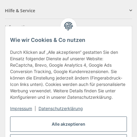
Hilfe & Service
Informationen
Wie wir Cookies & Co nutzen
Zahlungsarten
Durch Klicken auf „Alle akzeptieren“ gestatten Sie den
Einsatz folgender Dienste auf unserer Website:
ReCaptcha, Brevo, Google Analytics 4, Google Ads
Conversion Tracking, Google Kundenrezensionen. Sie
können die Einstellung jederzeit ändern (Fingerabdruck-
Icon links unten). Cookies werden auch für personalisierte
Werbung verwendet. Weitere Details finden Sie unter
Konfigurieren
und in unserer
Datenschutzerklärung
.
Vertrag widerrufen
Impressum
|
Datenschutzerklärung
Alle akzeptieren
* Alle Preise inkl. gesetzlicher USt., zzgl.
Versand