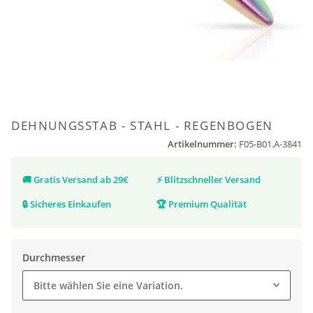
DEHNUNGSSTAB - STAHL - REGENBOGEN
Artikelnummer:
F05-B01.A-3841
🚚
Gratis Versand ab 29€
⚡
Blitzschneller Versand
🔒
Sicheres Einkaufen
🏆
Premium Qualität
Durchmesser
Bitte wählen Sie eine Variation.