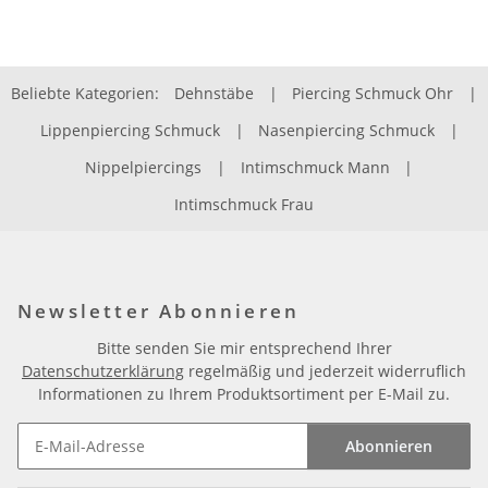
Beliebte Kategorien:
Dehnstäbe
|
Piercing Schmuck Ohr
|
Lippenpiercing Schmuck
|
Nasenpiercing Schmuck
|
Nippelpiercings
|
Intimschmuck Mann
|
Intimschmuck Frau
Newsletter Abonnieren
Bitte senden Sie mir entsprechend Ihrer
Datenschutzerklärung
regelmäßig und jederzeit widerruflich
Informationen zu Ihrem Produktsortiment per E-Mail zu.
Abonnieren
Newsletter Abonnieren