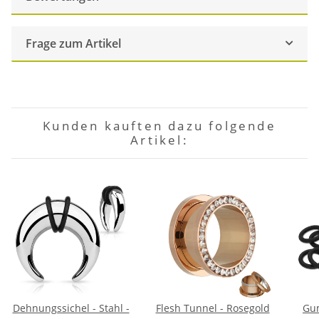
Frage zum Artikel
Kunden kauften dazu folgende
Artikel:
Dehnungssichel - Stahl -
Flesh Tunnel - Rosegold
Gum