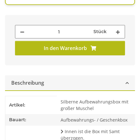
Stück
In den Warenkorb
Beschreibung
Produkteigenschaft
Wert
Silberne Aufbewahrungsbox mit
Artikel:
großer Muschel
Bauart:
Aufbewahrungs- / Geschenkbox
Innen ist die Box mit Samt
überzogen.