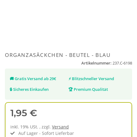
ORGANZASÄCKCHEN - BEUTEL - BLAU
Artikelnummer:
237.C-6198
🚚
Gratis Versand ab 29€
⚡
Blitzschneller Versand
🔒
Sicheres Einkaufen
🏆
Premium Qualität
1,95 €
inkl. 19% USt. , zzgl.
Versand
Auf Lager - Sofort Lieferbar