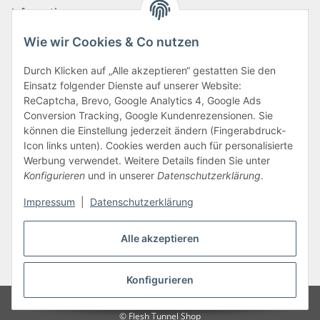
Informationen
Wie wir Cookies & Co nutzen
Zahlungsarten
Durch Klicken auf „Alle akzeptieren“ gestatten Sie den
Einsatz folgender Dienste auf unserer Website:
ReCaptcha, Brevo, Google Analytics 4, Google Ads
Conversion Tracking, Google Kundenrezensionen. Sie
können die Einstellung jederzeit ändern (Fingerabdruck-
Icon links unten). Cookies werden auch für personalisierte
Werbung verwendet. Weitere Details finden Sie unter
Konfigurieren
und in unserer
Datenschutzerklärung
.
Vertrag widerrufen
Impressum
|
Datenschutzerklärung
Alle akzeptieren
* Alle Preise inkl. gesetzlicher USt., zzgl.
Versand
Konfigurieren
Google Analytics deaktivieren
©
Flesh Tunnel Shop