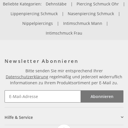
Beliebte Kategorien:
Dehnstäbe
|
Piercing Schmuck Ohr
|
Lippenpiercing Schmuck
|
Nasenpiercing Schmuck
|
Nippelpiercings
|
Intimschmuck Mann
|
Intimschmuck Frau
Newsletter Abonnieren
Bitte senden Sie mir entsprechend Ihrer
Datenschutzerklärung
regelmäßig und jederzeit widerruflich
Informationen zu Ihrem Produktsortiment per E-Mail zu.
Abonnieren
Newsletter Abonnieren
Hilfe & Service