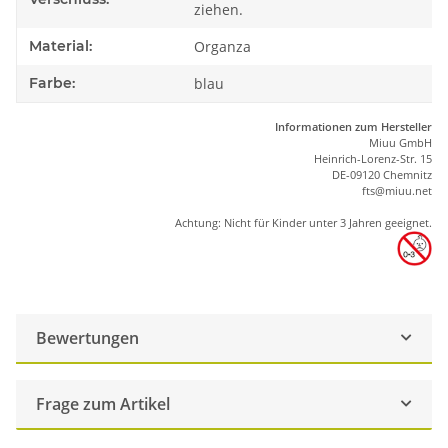
ziehen.
Material:
Organza
Farbe:
blau
Informationen zum Hersteller
Miuu GmbH
Heinrich-Lorenz-Str. 15
DE-09120 Chemnitz
ft
s
@m
iu
u.net
Achtung: Nicht für Kinder unter 3 Jahren geeignet.
Bewertungen
Frage zum Artikel