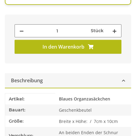
Stück
In den Warenkorb
Beschreibung
Produkteigenschaft
Wert
Blaues Organzasäckchen
Artikel:
Bauart:
Geschenkbeutel
Größe:
Breite x Höhe: / 7cm x 10cm
An beiden Enden der Schnur
Verschluss: