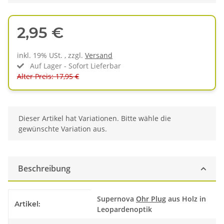
2,95 €
inkl. 19% USt. , zzgl.
Versand
Auf Lager - Sofort Lieferbar
Alter Preis: 17,95 €
x
Dieser Artikel hat Variationen. Bitte wähle die
gewünschte Variation aus.
Beschreibung
Produkteigenschaft
Wert
Supernova
Ohr Plug
aus Holz in
Artikel:
Leopardenoptik