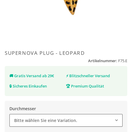
SUPERNOVA PLUG - LEOPARD
Artikelnummer:
F75.E
🚚
Gratis Versand ab 29€
⚡
Blitzschneller Versand
🔒
Sicheres Einkaufen
🏆
Premium Qualität
Durchmesser
Bitte wählen Sie eine Variation.