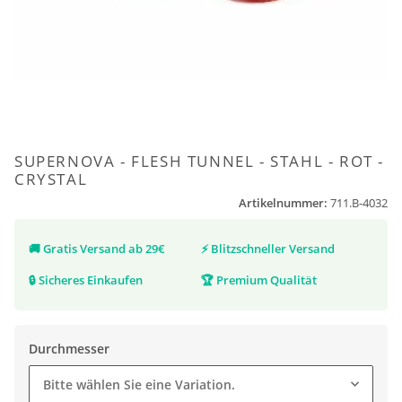
SUPERNOVA - FLESH TUNNEL - STAHL - ROT -
CRYSTAL
Artikelnummer:
711.B-4032
🚚
Gratis Versand ab 29€
⚡
Blitzschneller Versand
🔒
Sicheres Einkaufen
🏆
Premium Qualität
Durchmesser
Bitte wählen Sie eine Variation.