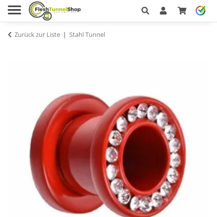
Zurück zur Liste
Stahl Tunnel