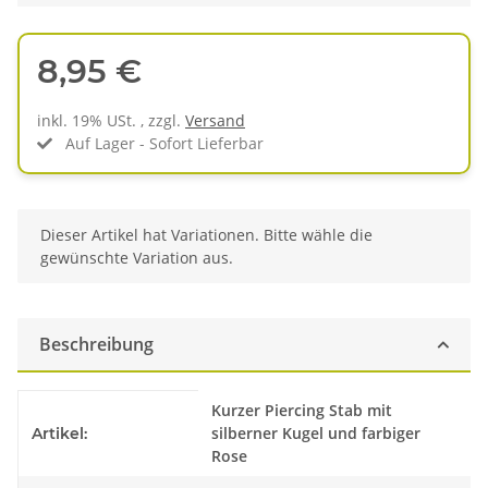
8,95 €
inkl. 19% USt. , zzgl.
Versand
Auf Lager - Sofort Lieferbar
x
Dieser Artikel hat Variationen. Bitte wähle die
gewünschte Variation aus.
Beschreibung
Produkteigenschaft
Wert
Kurzer Piercing Stab mit
silberner Kugel und farbiger
Artikel:
Rose