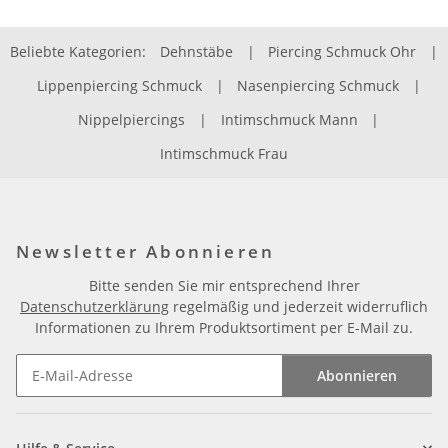
Beliebte Kategorien:
Dehnstäbe
|
Piercing Schmuck Ohr
|
Lippenpiercing Schmuck
|
Nasenpiercing Schmuck
|
Nippelpiercings
|
Intimschmuck Mann
|
Intimschmuck Frau
Newsletter Abonnieren
Bitte senden Sie mir entsprechend Ihrer
Datenschutzerklärung
regelmäßig und jederzeit widerruflich
Informationen zu Ihrem Produktsortiment per E-Mail zu.
Abonnieren
Newsletter Abonnieren