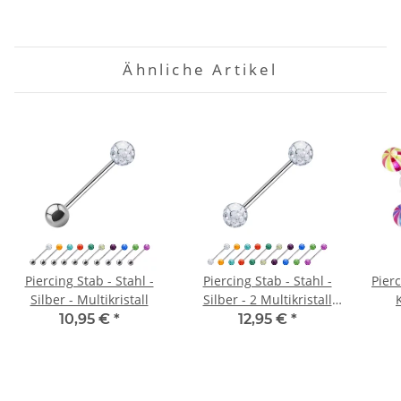
Ähnliche Artikel
Piercing Stab - Stahl -
Piercing Stab - Stahl -
Pierc
Silber - Multikristall
Silber - 2 Multikristall
Kugeln
10,95 €
*
12,95 €
*