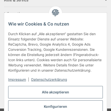
Hilfe & Service
Informationen
Wie wir Cookies & Co nutzen
Zahlungsarten
Durch Klicken auf „Alle akzeptieren“ gestatten Sie den
Einsatz folgender Dienste auf unserer Website:
ReCaptcha, Brevo, Google Analytics 4, Google Ads
Conversion Tracking, Google Kundenrezensionen. Sie
können die Einstellung jederzeit ändern (Fingerabdruck-
Icon links unten). Cookies werden auch für personalisierte
Werbung verwendet. Weitere Details finden Sie unter
Konfigurieren
und in unserer
Datenschutzerklärung
.
Vertrag widerrufen
Impressum
|
Datenschutzerklärung
Alle akzeptieren
* Alle Preise inkl. gesetzlicher USt., zzgl.
Versand
Konfigurieren