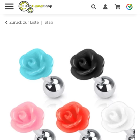
Zurück zur Liste
Stab