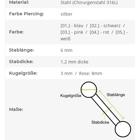
Material:
Stahl (Chirurgenstahl 316L)
Farbe Piercing:
silber
[01.] - blau / [02.] - schwarz /
Farbe:
[03.] - pink / [04.] - rot / [05.] -
weiß
Stablänge:
6 mm
Stabdicke:
1.2 mm dicke
Kugelgröße:
3 mm / Rose: 8mm
Maße: