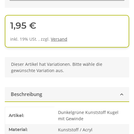
1,95 €
inkl. 19% USt. , zzgl.
Versand
x
Dieser Artikel hat Variationen. Bitte wähle die
gewünschte Variation aus.
Beschreibung
Produkteigenschaft
Wert
Dunkelgrüne Kunststoff Kugel
Artikel:
mit Gewinde
Material:
Kunststoff / Acryl