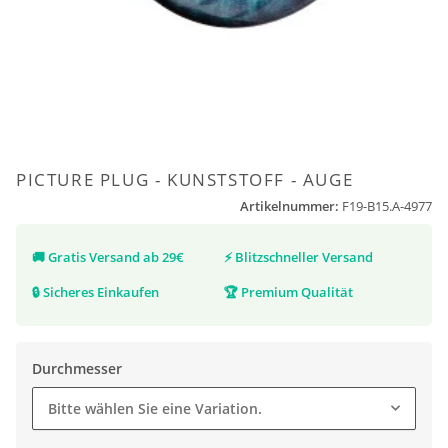
PICTURE PLUG - KUNSTSTOFF - AUGE
Artikelnummer:
F19-B15.A-4977
🚚
Gratis Versand ab 29€
⚡
Blitzschneller Versand
🔒
Sicheres Einkaufen
🏆
Premium Qualität
Durchmesser
Bitte wählen Sie eine Variation.