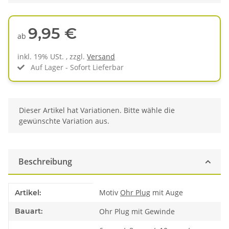
9,95 €
ab
inkl. 19% USt. , zzgl.
Versand
Auf Lager - Sofort Lieferbar
x
Dieser Artikel hat Variationen. Bitte wähle die
gewünschte Variation aus.
Beschreibung
Produkteigenschaft
Wert
Motiv
Ohr Plug
mit Auge
Artikel:
Bauart:
Ohr Plug mit Gewinde