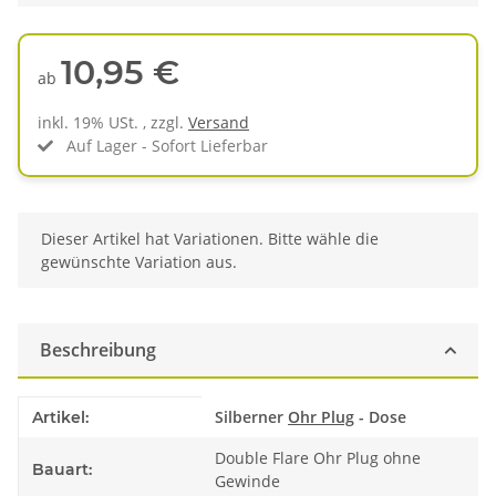
10,95 €
ab
inkl. 19% USt. , zzgl.
Versand
Auf Lager - Sofort Lieferbar
x
Dieser Artikel hat Variationen. Bitte wähle die
gewünschte Variation aus.
Beschreibung
Produkteigenschaft
Wert
Silberner
Ohr Plug
- Dose
Artikel:
Double Flare Ohr Plug ohne
Bauart:
Gewinde