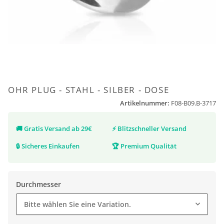
OHR PLUG - STAHL - SILBER - DOSE
Artikelnummer:
F08-B09.B-3717
🚚
Gratis Versand ab 29€
⚡
Blitzschneller Versand
🔒
Sicheres Einkaufen
🏆
Premium Qualität
Durchmesser
Bitte wählen Sie eine Variation.