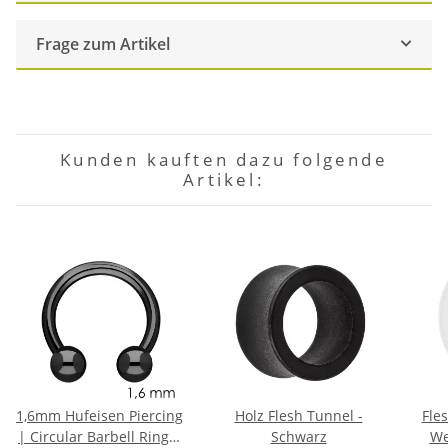
Frage zum Artikel
Kunden kauften dazu folgende
Artikel:
1,6mm Hufeisen Piercing
Holz Flesh Tunnel -
Fles
| Circular Barbell Ring |
Schwarz
We