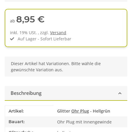
8,95 €
ab
inkl. 19% USt. , zzgl.
Versand
Auf Lager - Sofort Lieferbar
x
Dieser Artikel hat Variationen. Bitte wähle die
gewünschte Variation aus.
Beschreibung
Produkteigenschaft
Wert
Glitter
Ohr Plug
- Hellgrün
Artikel:
Bauart:
Ohr Plug mit Innengewinde