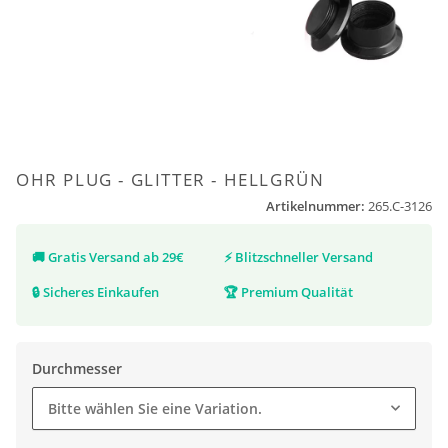
OHR PLUG - GLITTER - HELLGRÜN
Artikelnummer:
265.C-3126
🚚
Gratis Versand ab 29€
⚡
Blitzschneller Versand
🔒
Sicheres Einkaufen
🏆
Premium Qualität
Durchmesser
Bitte wählen Sie eine Variation.