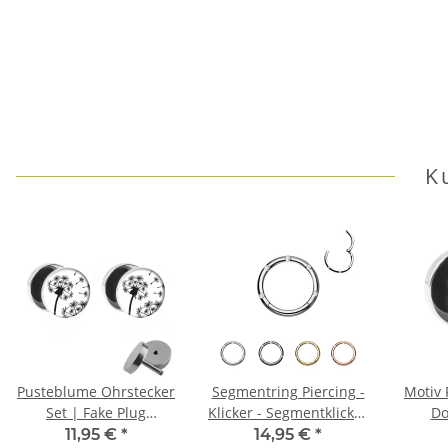
K
Pusteblume Ohrstecker
Segmentring Piercing -
Motiv 
Set | Fake Plug
Klicker - Segmentklicker
Do
Ohrringe zum
- Kristalle - 4 Farben
11,95 €
*
14,95 €
*