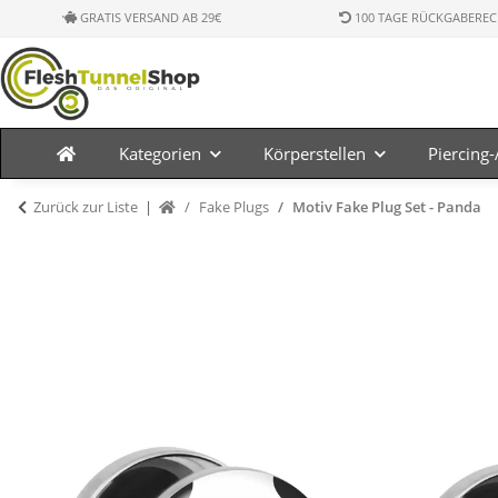
GRATIS VERSAND AB 29€
100 TAGE RÜCKGABEREC
Kategorien
Körperstellen
Piercing
Zurück zur Liste
Fake Plugs
Motiv Fake Plug Set - Panda