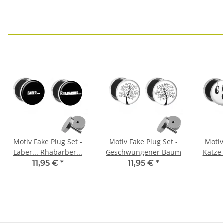
Schrauben | Paar (2
Stück)
Motiv Fake Plug Set -
Motiv Fake Plug Set -
Motiv
Laber... Rhabarber...
Geschwungener Baum
Katze
S
11,95 €
*
11,95 €
*