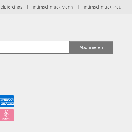
elpiercings
|
Intimschmuck Mann
|
Intimschmuck Frau
Abonnieren