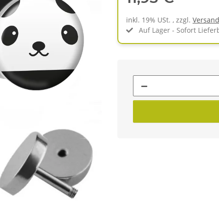
inkl. 19% USt. , zzgl.
Versan
Auf Lager - Sofort Liefer