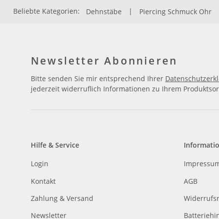
Beliebte Kategorien:
Dehnstäbe
|
Piercing Schmuck Ohr
Newsletter Abonnieren
Bitte senden Sie mir entsprechend Ihrer
Datenschutzerk
jederzeit widerruflich Informationen zu Ihrem Produktsor
Hilfe & Service
Informati
Login
Impressu
Kontakt
AGB
Zahlung & Versand
Widerrufs
Newsletter
Batteriehi