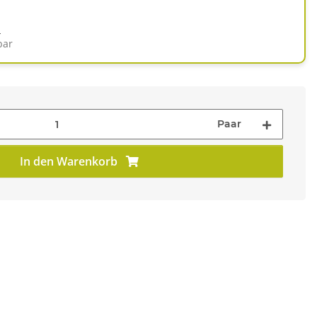
d
bar
Paar
In den Warenkorb