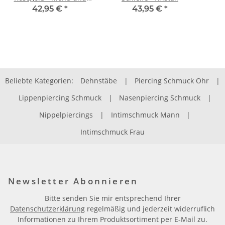
Sterne
42,95 €
*
43,95 €
*
Beliebte Kategorien:
Dehnstäbe
|
Piercing Schmuck Ohr
|
Lippenpiercing Schmuck
|
Nasenpiercing Schmuck
|
Nippelpiercings
|
Intimschmuck Mann
|
Intimschmuck Frau
Newsletter Abonnieren
Bitte senden Sie mir entsprechend Ihrer
Datenschutzerklärung
regelmäßig und jederzeit widerruflich
Informationen zu Ihrem Produktsortiment per E-Mail zu.