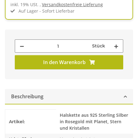
inkl. 19% USt. ,
Versandkostenfreie Lieferung
Auf Lager - Sofort Lieferbar
Stück
In den Warenkorb
Beschreibung
Produkteigenschaft
Wert
Halskette aus 925 Sterling Silber
in Rosegold mit Planet, Stern
Artikel:
und Kristallen