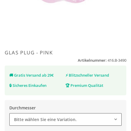
GLAS PLUG - PINK
Artikelnummer:
416.B-3490
🚚
Gratis Versand ab 29€
⚡
Blitzschneller Versand
🔒
Sicheres Einkaufen
🏆
Premium Qualität
Durchmesser
Bitte wählen Sie eine Variation.