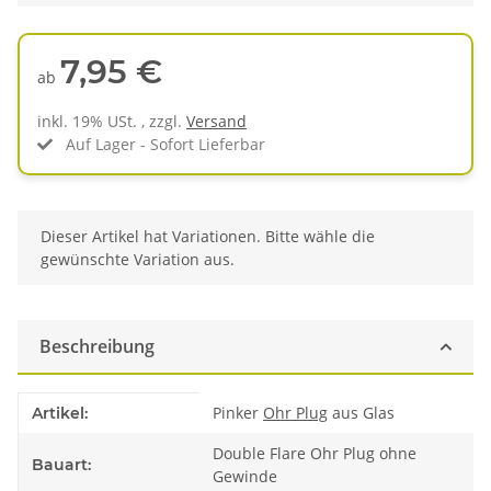
7,95 €
ab
inkl. 19% USt. , zzgl.
Versand
Auf Lager - Sofort Lieferbar
x
Dieser Artikel hat Variationen. Bitte wähle die
gewünschte Variation aus.
Beschreibung
Produkteigenschaft
Wert
Pinker
Ohr Plug
aus Glas
Artikel:
Double Flare Ohr Plug ohne
Bauart:
Gewinde