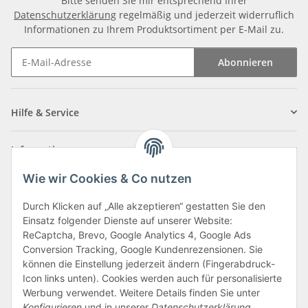
Bitte senden Sie mir entsprechend Ihrer
Datenschutzerklärung
regelmäßig und jederzeit widerruflich
Informationen zu Ihrem Produktsortiment per E-Mail zu.
Abonnieren
Newsletter Abonnieren
Hilfe & Service
Informationen
Wie wir Cookies & Co nutzen
Zahlungsarten
Durch Klicken auf „Alle akzeptieren“ gestatten Sie den
Einsatz folgender Dienste auf unserer Website:
ReCaptcha, Brevo, Google Analytics 4, Google Ads
Conversion Tracking, Google Kundenrezensionen. Sie
können die Einstellung jederzeit ändern (Fingerabdruck-
Icon links unten). Cookies werden auch für personalisierte
Werbung verwendet. Weitere Details finden Sie unter
Konfigurieren
und in unserer
Datenschutzerklärung
.