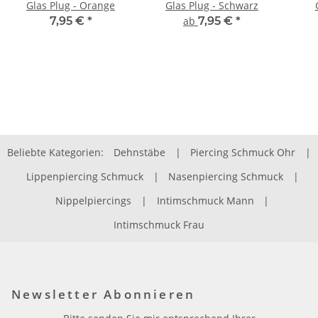
Glas Plug - Orange
Glas Plug - Schwarz
7,95 €
*
ab
7,95 €
*
Beliebte Kategorien:
Dehnstäbe
|
Piercing Schmuck Ohr
|
Lippenpiercing Schmuck
|
Nasenpiercing Schmuck
|
Nippelpiercings
|
Intimschmuck Mann
|
Intimschmuck Frau
Newsletter Abonnieren