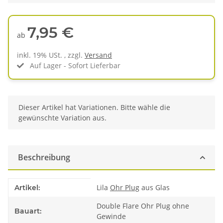
7,95 €
ab
inkl. 19% USt. , zzgl.
Versand
Auf Lager - Sofort Lieferbar
x
Dieser Artikel hat Variationen. Bitte wähle die
gewünschte Variation aus.
Beschreibung
Produkteigenschaft
Wert
Lila
Ohr Plug
aus Glas
Artikel:
Double Flare Ohr Plug ohne
Bauart:
Gewinde