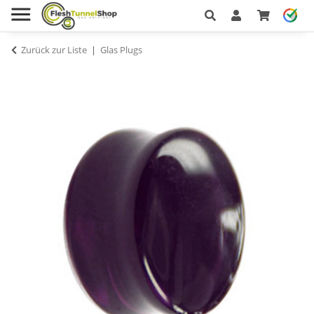
Zurück zur Liste
Glas Plugs