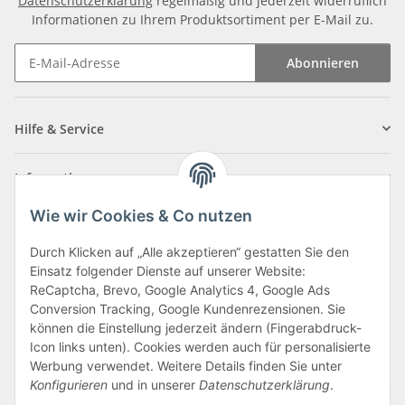
Datenschutzerklärung
regelmäßig und jederzeit widerruflich
Informationen zu Ihrem Produktsortiment per E-Mail zu.
Abonnieren
Newsletter Abonnieren
Hilfe & Service
Informationen
Wie wir Cookies & Co nutzen
Zahlungsarten
Durch Klicken auf „Alle akzeptieren“ gestatten Sie den
Einsatz folgender Dienste auf unserer Website:
ReCaptcha, Brevo, Google Analytics 4, Google Ads
Conversion Tracking, Google Kundenrezensionen. Sie
können die Einstellung jederzeit ändern (Fingerabdruck-
Icon links unten). Cookies werden auch für personalisierte
Werbung verwendet. Weitere Details finden Sie unter
Konfigurieren
und in unserer
Datenschutzerklärung
.
Vertrag widerrufen