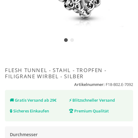
FLESH TUNNEL - STAHL - TROPFEN -
FILIGRANE WIRBEL - SILBER
Artikelnummer:
F18-B02.E-7092
🚚
Gratis Versand ab 29€
⚡
Blitzschneller Versand
🔒
Sicheres Einkaufen
🏆
Premium Qualität
Durchmesser