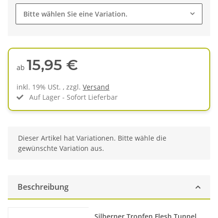
Bitte wählen Sie eine Variation.
15,95 €
ab
inkl. 19% USt. , zzgl.
Versand
Auf Lager - Sofort Lieferbar
x
Dieser Artikel hat Variationen. Bitte wähle die
gewünschte Variation aus.
Beschreibung
Produkteigenschaft
Wert
Silberner Tropfen
Flesh Tunnel